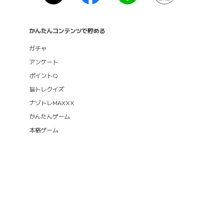
かんたんコンテンツで貯める
ガチャ
アンケート
ポイントQ
脳トレクイズ
ナゾトレMAXXX
かんたんゲーム
本格ゲーム