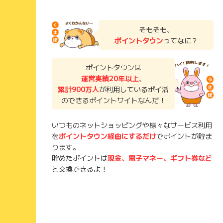
そもそも、
ポイントタウン
ってなに？
ポイントタウンは
運営実績20年以上
、
累計900万人
が利用しているポイ活
のできるポイントサイトなんだ！
いつものネットショッピングや様々なサービス利用
を
ポイントタウン経由にするだけ
でポイントが貯ま
ります。
貯めたポイントは
現金、電子マネー、ギフト券など
と交換できるよ！