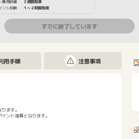
ト獲得時期
２週間程度
イント反映
１〜２時間程度
すでに終了しています
利用手順
注意事項
なります。
ポイント加算となります。