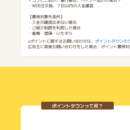
＜コンビニ払い、銀行振込、ペイジー払いの場合＞
・WEB注文後、７日以内の入金確認
【獲得対象外条件】
・入金が確認出来ない場合
・ご紹介制度を利用した場合
・重複・虚偽・いたずら
※ポイントに関するお問い合わせは、
ポイントタウンの
広告主に直接お問い合わせをした場合、ポイント獲得対
ポイントタウンって何？