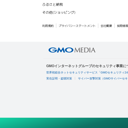
ふるさと納税
その他(ショッピング)
利用規約
プライバシーステートメント
会社概要
採用情
GMOインターネットグループのセキュリティ事業に
世界初総合ネットセキュリティサービス「GMOセキュリティ2
実在証明・盗聴対策
サイバー攻撃対策（GMOサイバーセキ