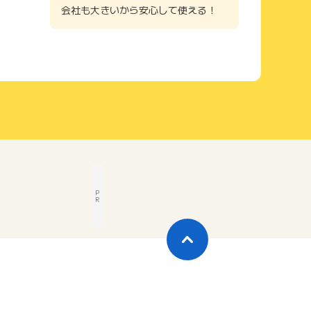
会社も大きいから安心して使える！
P
R