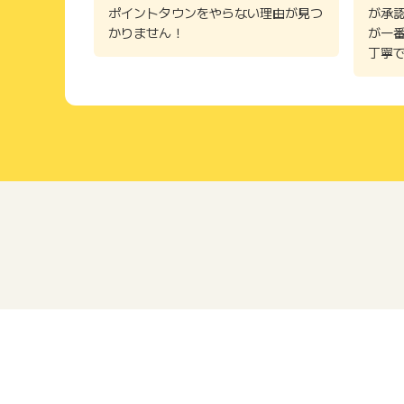
ポイントタウンをやらない理由が見つ
が承
かりません！
が一
丁寧