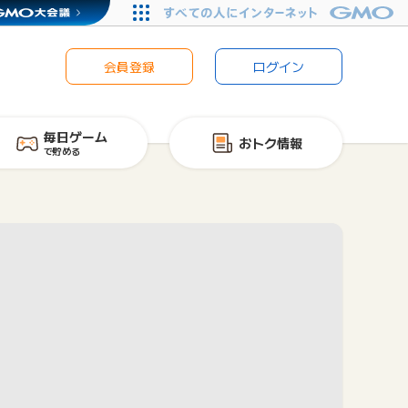
会員登録
ログイン
毎日ゲーム
おトク情報
で貯める