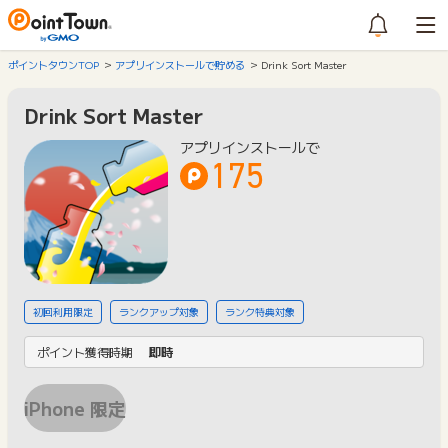
ポイントタウンTOP
アプリインストールで貯める
Drink Sort Master
Drink Sort Master
アプリインストールで
175
初回利用限定
ランクアップ対象
ランク特典対象
ポイント獲得時期
即時
iPhone 限定