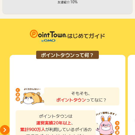
10%
友達紹介
はじめてガイド
ポイントタウンって何？
そもそも、
ポイントタウン
ってなに？
ポイントタウンは
運営実績20年以上
、
累計900万人
が利用しているポイ活の