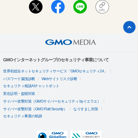
GMOインターネットグループのセキュリティ事業について
世界初総合ネットセキュリティサービス「GMOセキュリティ24」
パスワード漏洩診断
Webサイトリスク診断
セキュリティ相談AIチャットボット
実在証明・盗聴対策
サイバー攻撃対策（GMOサイバーセキュリティ byイエラエ）
サイバー攻撃対策（GMO Flatt Security）
なりすまし対策
セキュリティ事業の軌跡