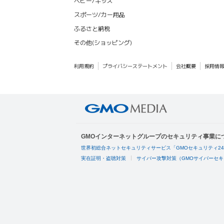
ベビー/キッズ
スポーツ/カー用品
ふるさと納税
その他(ショッピング)
利用規約
プライバシーステートメント
会社概要
採用情
GMOインターネットグループのセキュリティ事業に
世界初総合ネットセキュリティサービス「GMOセキュリティ2
実在証明・盗聴対策
サイバー攻撃対策（GMOサイバーセキ