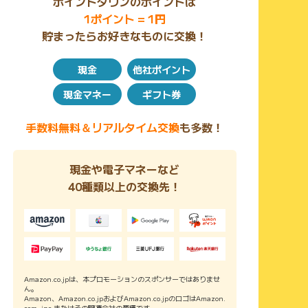
ポイントタウンのポイントは
1ポイント = 1円
貯まったらお好きなものに交換！
現金
他社ポイント
現金マネー
ギフト券
手数料無料＆リアルタイム交換
も多数！
現金や電子マネーなど
40種類以上の交換先！
Amazon.co.jpは、本プロモーションのスポンサーではありませ
ん。
Amazon、Amazon.co.jpおよびAmazon.co.jpのロゴはAmazon.
com, inc.またはその関連会社の商標です。