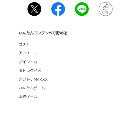
かんたんコンテンツで貯める
ガチャ
アンケート
ポイントQ
脳トレクイズ
ナゾトレMAXXX
かんたんゲーム
本格ゲーム