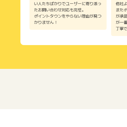
い人たちばかりでユーザーに寄り添っ
他社
たお問い合わせ対応も完璧。
また
ポイントタウンをやらない理由が見つ
が承
かりません！
が一
丁寧