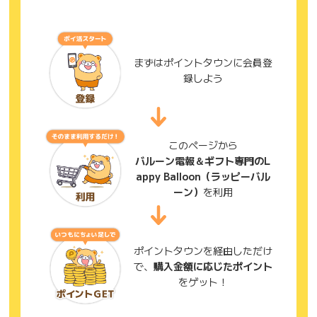
まずはポイントタウンに会員登
録しよう
このページから
バルーン電報＆ギフト専門のL
appy Balloon（ラッピーバル
ーン）
を利用
ポイントタウンを経由しただけ
で、
購入金額に応じたポイント
をゲット！