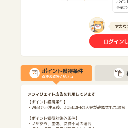
ポイン
予定ポ
アカウ
ログイン
ポイント獲得条件
必ずお読みください
アフィリエイト広告を利用しています
【ポイント獲得条件】
・WEBでご注文後、30日以内の入金が確認された場合
【ポイント獲得対象外条件】
・いたずら、虚偽、決済不可の場合