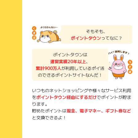
そもそも、
ポイントタウン
ってなに？
ポイントタウンは
運営実績20年以上
、
累計900万人
が利用しているポイ活
のできるポイントサイトなんだ！
いつものネットショッピングや様々なサービス利用
を
ポイントタウン経由にするだけ
でポイントが貯ま
ります。
貯めたポイントは
現金、電子マネー、ギフト券など
と交換できるよ！