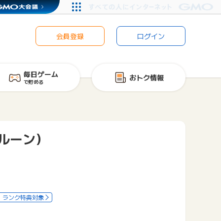
会員登録
ログイン
毎日ゲーム
おトク情報
で貯める
バルーン）
ランク特典対象