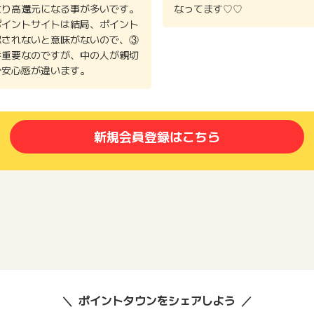
より高還元になる事が多いです。
なってます♡♡
ポイントサイトは結局、ポイント
認されないと意味がないので、③
番重要なのですが、中の人が親切
で安心感が違います。
新規会員登録はこちら
ポイントタウンをシェアしよう