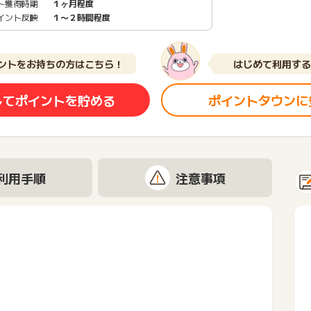
ト獲得時期
１ヶ月程度
イント反映
１〜２時間程度
ントをお持ちの方はこちら！
はじめて利用する
してポイントを貯める
ポイントタウンに
利用手順
注意事項