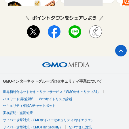
ポイントタウンをシェアしよう
GMOインターネットグループのセキュリティ事業について
世界初総合ネットセキュリティサービス「GMOセキュリティ24」
パスワード漏洩診断
Webサイトリスク診断
セキュリティ相談AIチャットボット
実在証明・盗聴対策
サイバー攻撃対策（GMOサイバーセキュリティ byイエラエ）
サイバー攻撃対策（GMO Flatt Security）
なりすまし対策