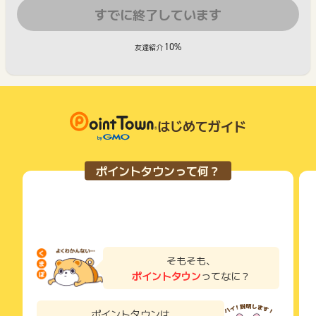
すでに終了しています
10%
友達紹介
はじめてガイド
ポイントタウンって何？
そもそも、
ポイントタウン
ってなに？
ポイントタウンは