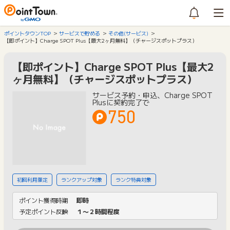
ポイントタウンTOP
サービスで貯める
その他(サービス)
【即ポイント】Charge SPOT Plus【最大2ヶ月無料】（チャージスポットプラス）
【即ポイント】Charge SPOT Plus【最大2
ヶ月無料】（チャージスポットプラス）
サービス予約・申込、Charge SPOT
Plusに契約完了で
750
初回利用限定
ランクアップ対象
ランク特典対象
ポイント獲得時期
即時
予定ポイント反映
１〜２時間程度