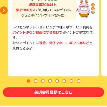
運営実績20年以上
、
累計900万人
が利用しているポイ活の
できるポイントサイトなんだ！
いつものネットショッピングや様々なサービス利用を
ポイントタウン経由にするだけ
でポイントが貯まりま
す。
貯めたポイントは
現金、電子マネー、ギフト券など
と
交換できるよ！
新規会員登録はこちら