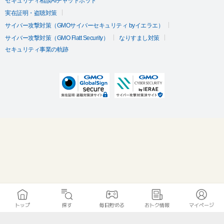
セキュリティ相談AIチャットボット
実在証明・盗聴対策
サイバー攻撃対策（GMOサイバーセキュリティ byイエラエ）
サイバー攻撃対策（GMO Flatt Security）
なりすまし対策
セキュリティ事業の軌跡
トップ
探す
毎日貯める
おトク情報
マイページ