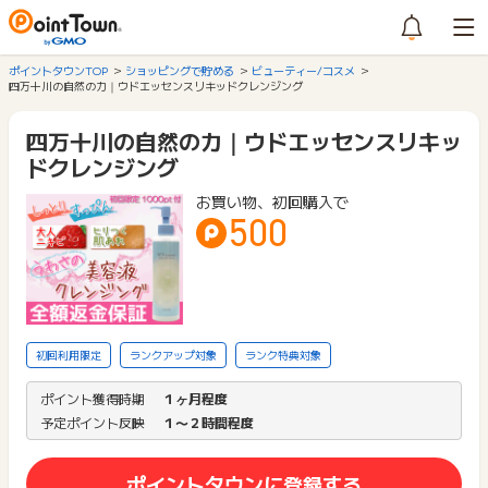
ポイントタウンTOP
ショッピングで貯める
ビューティー/コスメ
四万十川の自然の力｜ウドエッセンスリキッドクレンジング
四万十川の自然の力｜ウドエッセンスリキッ
ドクレンジング
お買い物、初回購入で
500
初回利用限定
ランクアップ対象
ランク特典対象
ポイント獲得時期
１ヶ月程度
予定ポイント反映
１〜２時間程度
ポイントタウンに登録する