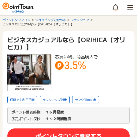
ポイントタウンTOP
ショッピングで貯める
ファッション
ビジネスカジュアルなら【ORIHICA（オリヒカ）】
ビジネスカジュアルなら【ORIHICA（オリ
ヒカ）】
お買い物、商品購入で
3.5%
何度でも利用可能
ランクアップ対象
ランク特典対象
ポイント獲得時期
１ヶ月程度
予定ポイント反映
１〜２時間程度
ポイントタウンに登録する