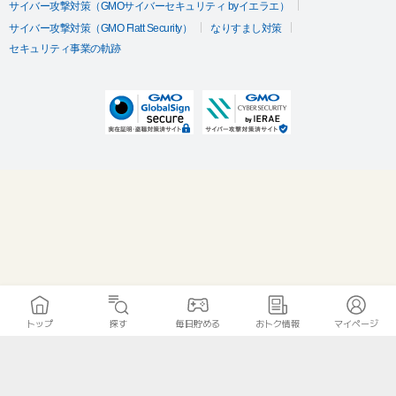
サイバー攻撃対策（GMOサイバーセキュリティ byイエラエ）
サイバー攻撃対策（GMO Flatt Security）
なりすまし対策
セキュリティ事業の軌跡
トップ
探す
毎日貯める
おトク情報
マイページ