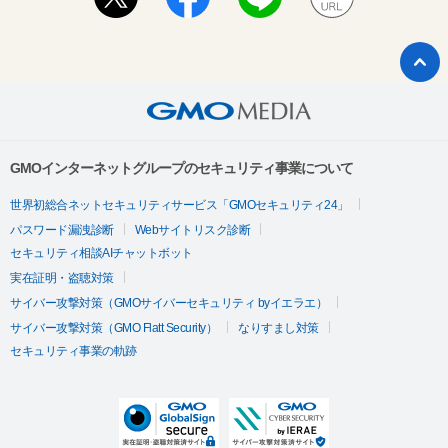
GMOインターネットグループのセキュリティ事業について
世界初総合ネットセキュリティサービス「GMOセキュリティ24」
パスワード漏洩診断
Webサイトリスク診断
セキュリティ相談AIチャットボット
実在証明・盗聴対策
サイバー攻撃対策（GMOサイバーセキュリティ byイエラエ）
サイバー攻撃対策（GMO Flatt Security）
なりすまし対策
セキュリティ事業の軌跡