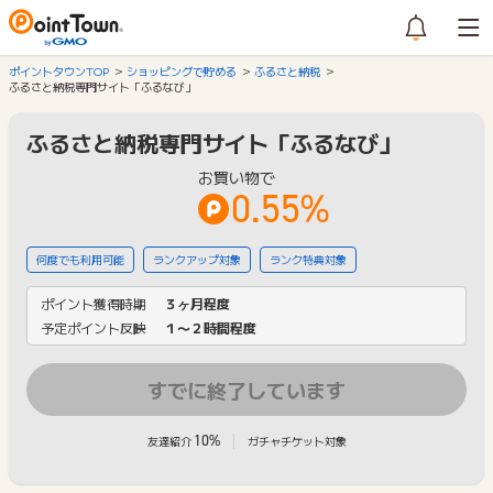
ポイントタウンTOP
ショッピングで貯める
ふるさと納税
ふるさと納税専門サイト「ふるなび」
ふるさと納税専門サイト「ふるなび」
お買い物で
0.55%
何度でも利用可能
ランクアップ対象
ランク特典対象
ポイント獲得時期
３ヶ月程度
予定ポイント反映
１〜２時間程度
すでに終了しています
10%
友達紹介
ガチャチケット対象