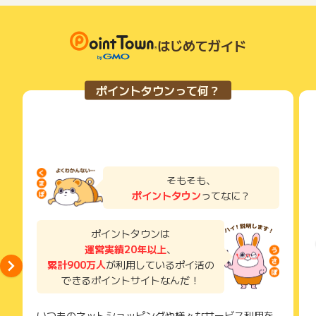
はじめてガイド
ポイントタウンって何？
そもそも、
ポイントタウン
ってなに？
ポイントタウンは
運営実績20年以上
、
累計900万人
が利用しているポイ活の
できるポイントサイトなんだ！
いつものネットショッピングや様々なサービス利用を