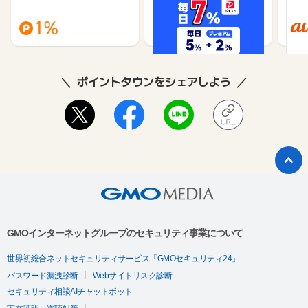
（旧：
1%
1%
ポイントタウンをシェアしよう
GMOインターネットグループのセキュリティ事業について
世界初総合ネットセキュリティサービス「GMOセキュリティ24」
パスワード漏洩診断
Webサイトリスク診断
セキュリティ相談AIチャットボット