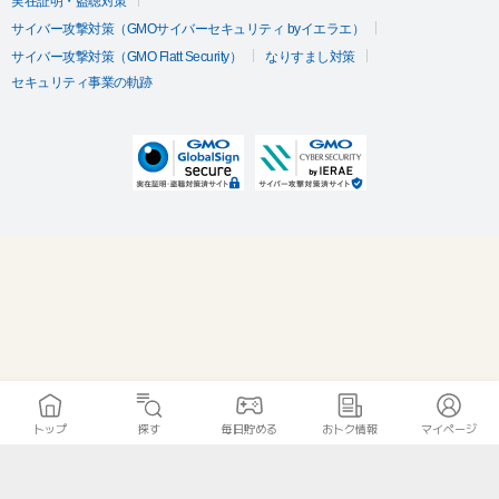
実在証明・盗聴対策
サイバー攻撃対策（GMOサイバーセキュリティ byイエラエ）
サイバー攻撃対策（GMO Flatt Security）
なりすまし対策
セキュリティ事業の軌跡
トップ
探す
毎日貯める
おトク情報
マイページ