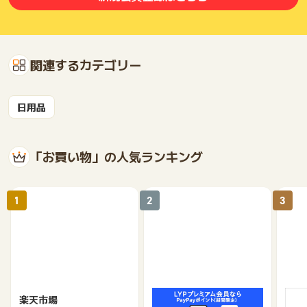
関連するカテゴリー
日用品
「お買い物」の人気ランキング
1
2
3
楽天市場
Yahoo!ショッピング
au 