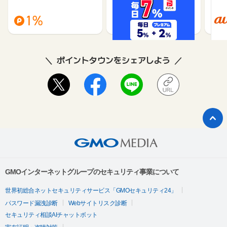
（旧：
1%
1%
ポイントタウンをシェアしよう
GMOインターネットグループのセキュリティ事業について
世界初総合ネットセキュリティサービス「GMOセキュリティ24」
パスワード漏洩診断
Webサイトリスク診断
セキュリティ相談AIチャットボット