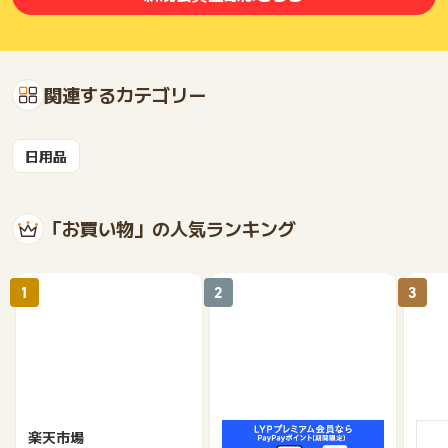
関連するカテゴリー
日用品
「お買い物」の人気ランキング
1
2
3
楽天市場
Yahoo!ショッピング
au 