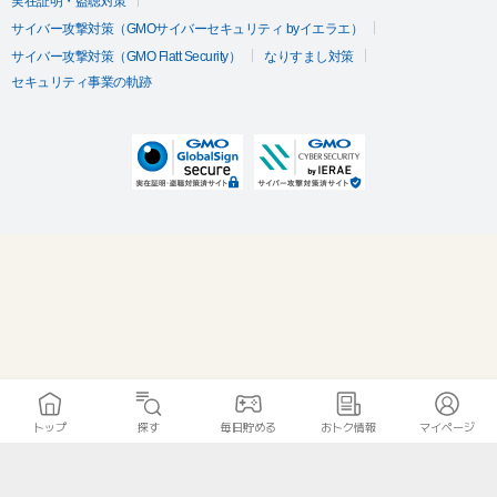
実在証明・盗聴対策
サイバー攻撃対策（GMOサイバーセキュリティ byイエラエ）
サイバー攻撃対策（GMO Flatt Security）
なりすまし対策
セキュリティ事業の軌跡
トップ
探す
毎日貯める
おトク情報
マイページ