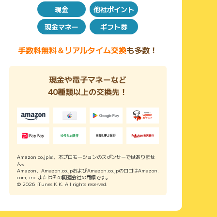
現金
他社ポイント
現金マネー
ギフト券
手数料無料＆リアルタイム交換
も多数！
現金や電子マネーなど
40種類以上の交換先！
Amazon.co.jpは、本プロモーションのスポンサーではありませ
ん。
Amazon、Amazon.co.jpおよびAmazon.co.jpのロゴはAmazon.
com, inc.またはその関連会社の商標です。
© 2026 iTunes K.K. All rights reserved.