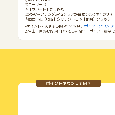
④ユーザーID
┗「サポート」から確認
⑤双子座-ブランダ3-12クリアが確認できるキャプチャ
┗画面中心【戦闘】クリック→右下【地図】クリック
※ポイントに関するお問い合わせは、
ポイントタウンの
広告主に直接お問い合わせをした場合、ポイント獲得対
ポイントタウンって何？