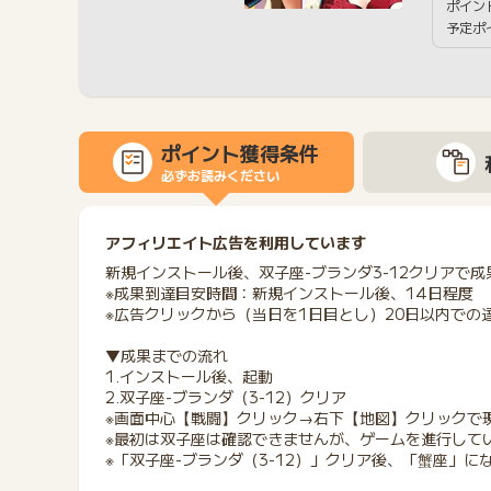
ポイン
予定ポ
ポイント獲得条件
必ずお読みください
アフィリエイト広告を利用しています
新規インストール後、双子座-ブランダ3-12クリアで成
※成果到達目安時間：新規インストール後、14日程度
※広告クリックから（当日を1日目とし）20日以内での
▼成果までの流れ
1.インストール後、起動
2.双子座-ブランダ（3-12）クリア
※画面中心【戦闘】クリック→右下【地図】クリックで
※最初は双子座は確認できませんが、ゲームを進行して
※「双子座-ブランダ（3-12）」クリア後、「蟹座」に