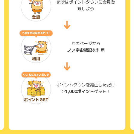
まずはポイントタウンに会員登
録しよう
このページから
ノア宇宙戦記
を利用
ポイントタウンを経由しただけ
で
1,000ポイント
ゲット！