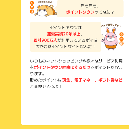
そもそも、
ポイントタウン
ってなに？
ポイントタウンは
運営実績20年以上
、
累計900万人
が利用しているポイ活
のできるポイントサイトなんだ！
いつものネットショッピングや様々なサービス利用
を
ポイントタウン経由にするだけ
でポイントが貯ま
ります。
貯めたポイントは
現金、電子マネー、ギフト券など
と交換できるよ！