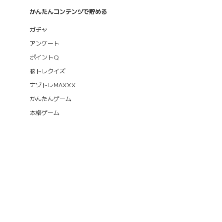
かんたんコンテンツで貯める
ガチャ
アンケート
ポイントQ
脳トレクイズ
ナゾトレMAXXX
かんたんゲーム
本格ゲーム