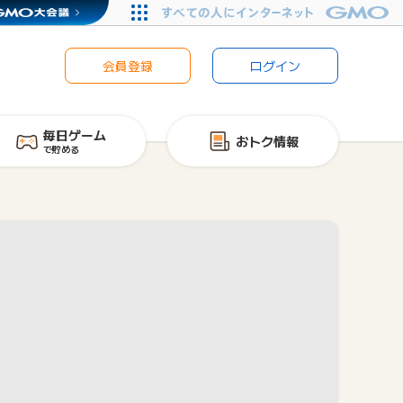
会員登録
ログイン
毎日ゲーム
おトク情報
で貯める