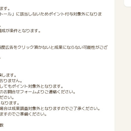
ます。
トール」に該当しないためポイント付与対象外になりま
。
達成が条件となります。
再度広告をクリック頂かないと成果にならない可能性がござ
で
映します。
おりません。
してもポイント対象外となります。
のお問合せフォームよりご連絡ください。
ださい。
となります。
場合は成果調査対象外となりますのでご了承ください。
ますのでご準備ください。
数