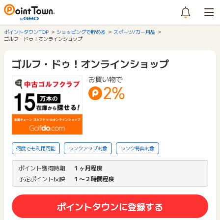
ポイントタウンTOP
ショッピングで貯める
スポーツ/カー用品
ゴルフ・ドゥ！オンラインショップ
ゴルフ・ドゥ！オンラインショップ
お買い物で
2%
何度でも利用可能
ランクアップ対象
ランク特典対象
ポイント獲得時期
１ヶ月程度
予定ポイント反映
１〜２時間程度
ポイントタウンに登録する