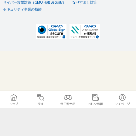
サイバー攻撃対策（GMO Flatt Security）
なりすまし対策
セキュリティ事業の軌跡
トップ
探す
毎日貯める
おトク情報
マイページ