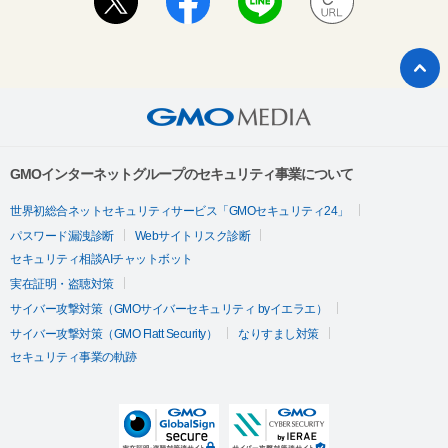
GMOインターネットグループのセキュリティ事業について
世界初総合ネットセキュリティサービス「GMOセキュリティ24」
パスワード漏洩診断
Webサイトリスク診断
セキュリティ相談AIチャットボット
実在証明・盗聴対策
サイバー攻撃対策（GMOサイバーセキュリティ byイエラエ）
サイバー攻撃対策（GMO Flatt Security）
なりすまし対策
セキュリティ事業の軌跡