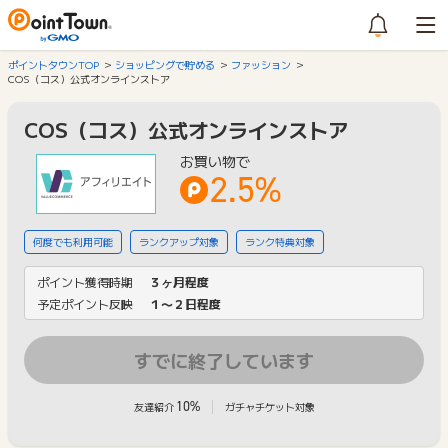
ポイントタウンTOP
ショッピングで貯める
ファッション
COS（コス）公式オンラインストア
COS（コス）公式オンラインストア
お買い物で
2.5%
何度でも利用可能
ランクアップ対象
ランク特典対象
ポイント獲得時期
３ヶ月程度
予定ポイント反映
１〜２日程度
すでに終了しています
10%
友達紹介
ガチャチケット対象