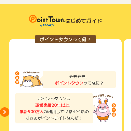
はじめてガイド
ポイントタウンって何？
そもそも、
ポイントタウン
ってなに？
ポイントタウンは
運営実績20年以上
、
累計900万人
が利用しているポイ活の
できるポイントサイトなんだ！