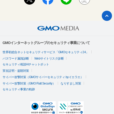
GMOインターネットグループのセキュリティ事業について
世界初総合ネットセキュリティサービス「GMOセキュリティ24」
パスワード漏洩診断
Webサイトリスク診断
セキュリティ相談AIチャットボット
実在証明・盗聴対策
サイバー攻撃対策（GMOサイバーセキュリティ byイエラエ）
サイバー攻撃対策（GMO Flatt Security）
なりすまし対策
セキュリティ事業の軌跡