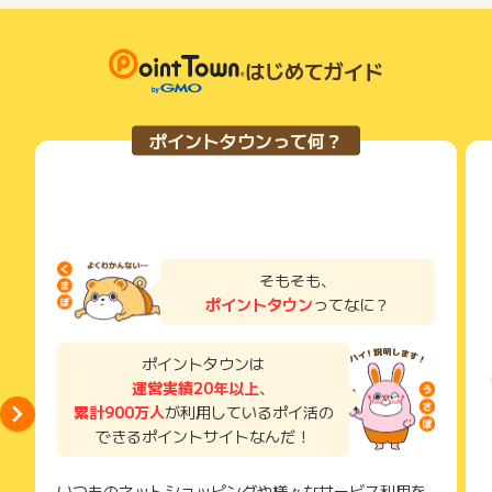
はじめてガイド
ポイントタウンって何？
そもそも、
ポイントタウン
ってなに？
ポイントタウンは
運営実績20年以上
、
累計900万人
が利用しているポイ活の
できるポイントサイトなんだ！
いつものネットショッピングや様々なサービス利用を