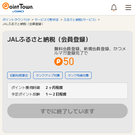
ポイントタウンTOP
サービスで貯める
ふるさと納税(サービス)
JALふるさと納税（会員登録）
JALふるさと納税（会員登録）
無料会員登録、新規会員登録、かつメ
ルマガ登録完了で
50
初回利用限定
ランクアップ対象
ランク特典対象
ポイント獲得時期
２ヶ月程度
予定ポイント反映
１〜２日程度
すでに終了しています