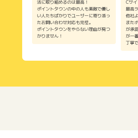
活に取り組めるのは最高！
Cサ
ポイントタウンの中の人も素敵で優し
最高
い人たちばかりでユーザーに寄り添っ
他社
たお問い合わせ対応も完璧。
また
ポイントタウンをやらない理由が見つ
が承
かりません！
が一
丁寧