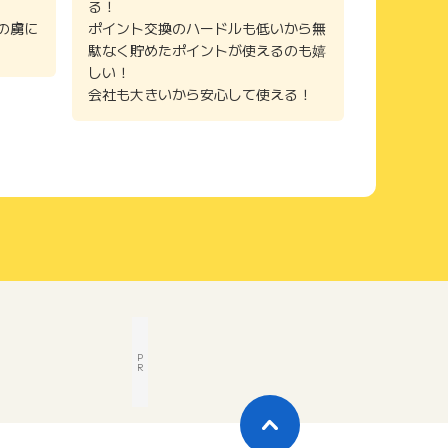
る！
の虜に
ポイント交換のハードルも低いから無
駄なく貯めたポイントが使えるのも嬉
しい！
会社も大きいから安心して使える！
P
R