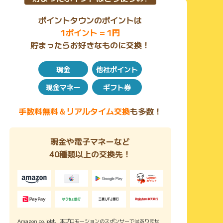
ポイントタウンのポイントは
1ポイント = 1円
貯まったらお好きなものに交換！
現金
他社ポイント
現金マネー
ギフト券
手数料無料＆リアルタイム交換
も多数！
現金や電子マネーなど
40種類以上の交換先！
Amazon.co.jpは、本プロモーションのスポンサーではありませ