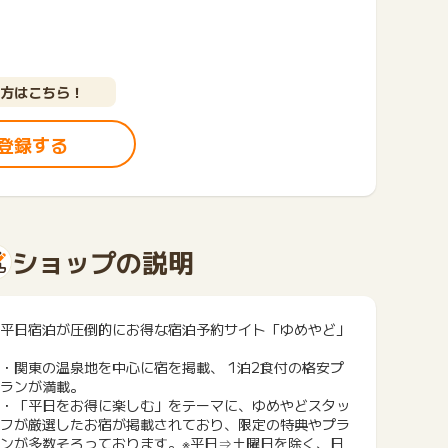
方はこちら！
登録する
ショップの説明
平日宿泊が圧倒的にお得な宿泊予約サイト「ゆめやど」
・関東の温泉地を中心に宿を掲載、 1泊2食付の格安プ
ランが満載。
・「平日をお得に楽しむ」をテーマに、ゆめやどスタッ
フが厳選したお宿が掲載されており、限定の特典やプラ
ンが多数そろっております。※平日⇒土曜日を除く、日