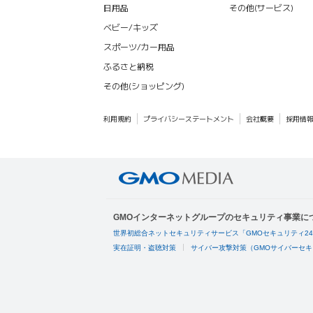
日用品
その他(サービス)
ベビー/キッズ
スポーツ/カー用品
ふるさと納税
その他(ショッピング)
利用規約
プライバシーステートメント
会社概要
採用情
GMOインターネットグループのセキュリティ事業に
世界初総合ネットセキュリティサービス「GMOセキュリティ2
実在証明・盗聴対策
サイバー攻撃対策（GMOサイバーセキ