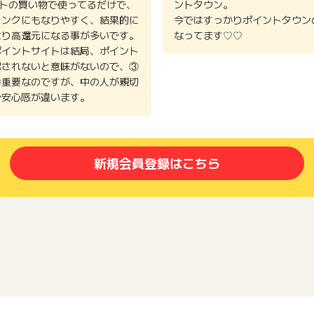
イトの買い物で使ってるだけで、
ントタウン。
ランクにもなりやすく、結果的に
今ではすっかりポイントタウン
より高還元になる事が多いです。
なってます♡♡
ポイントサイトは結局、ポイント
認されないと意味がないので、③
番重要なのですが、中の人が親切
で安心感が違います。
新規会員登録はこちら