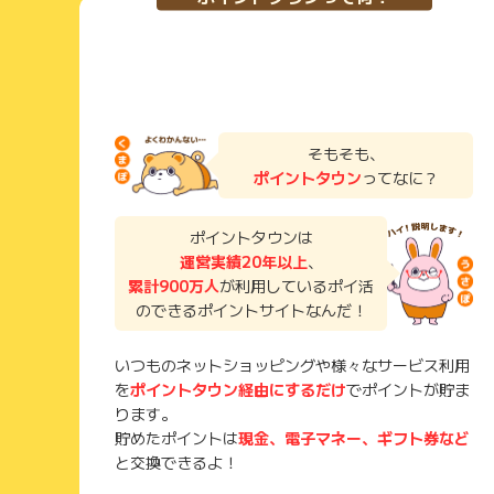
そもそも、
ポイントタウン
ってなに？
ポイントタウンは
運営実績20年以上
、
累計900万人
が利用しているポイ活
のできるポイントサイトなんだ！
いつものネットショッピングや様々なサービス利用
を
ポイントタウン経由にするだけ
でポイントが貯ま
ります。
貯めたポイントは
現金、電子マネー、ギフト券など
と交換できるよ！