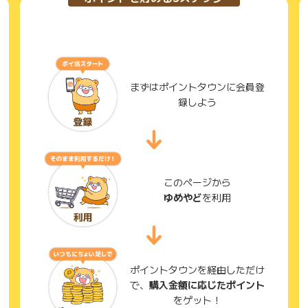
まずはポイントタウンに会員登
録しよう
このページから
ゆめやど
を利用
ポイントタウンを経由しただけ
で、
購入金額に応じたポイント
をゲット！