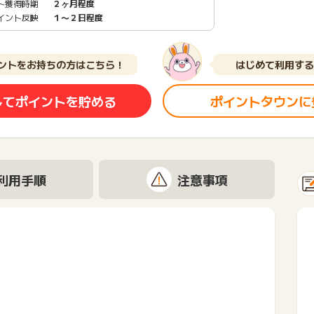
ト獲得時期
２ヶ月程度
イント反映
１〜２日程度
ントをお持ちの方はこちら！
はじめて利用する
してポイントを貯める
ポイントタウンに
利用手順
注意事項