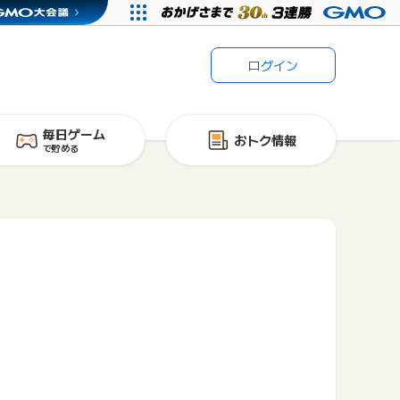
ログイン
毎日ゲーム
おトク情報
で貯める