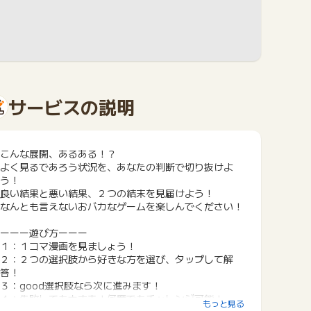
サービスの説明
こんな展開、あるある！？
よく見るであろう状況を、あなたの判断で切り抜けよ
う！
良い結果と悪い結果、２つの結末を見届けよう！
なんとも言えないおバカなゲームを楽しんでください！
ーーー遊び方ーーー
１：１コマ漫画を見ましょう！
２：２つの選択肢から好きな方を選び、タップして解
答！
３：good選択肢なら次に進みます！
４：失敗しても大丈夫！何度でもチャレンジ可能！
もっと見る