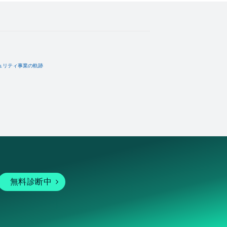
ュリティ事業の軌跡
無料診断中