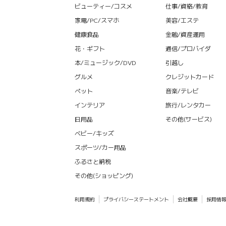
ビューティー/コスメ
仕事/資格/教育
家電/PC/スマホ
美容/エステ
健康食品
金融/資産運用
花・ギフト
通信/プロバイダ
本/ミュージック/DVD
引越し
グルメ
クレジットカード
ペット
音楽/テレビ
インテリア
旅行/レンタカー
日用品
その他(サービス)
ベビー/キッズ
スポーツ/カー用品
ふるさと納税
その他(ショッピング)
利用規約
プライバシーステートメント
会社概要
採用情