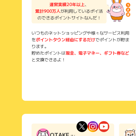
運営実績20年以上
、
累計900万人
が利用しているポイ活
のできるポイントサイトなんだ！
いつものネットショッピングや様々なサービス利用
を
ポイントタウン経由にするだけ
でポイントが貯ま
ります。
貯めたポイントは
現金、電子マネー、ギフト券など
と交換できるよ！
OTAKE
さん