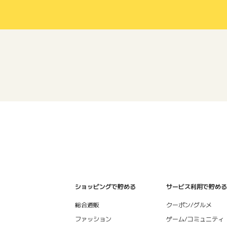
ショッピングで貯める
サービス利用で貯める
総合通販
クーポン/グルメ
ファッション
ゲーム/コミュニティ