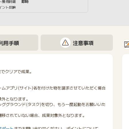
ト獲得時期
即時
イント反映
利用手順
注意事項
)までクリアで成果。
ームアプリ(サイト)名を付けた物を請求させていただく場合
象外となります。
ッググラウンド(タスク)を切り、もう一度起動をお願いいた
遷移されていない場合、成果対象外となります。
サポート
までお問い合わせください。ポイントについて、