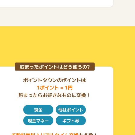
５：全ての結末を見届けましょう！
貯まったポイントはどう使うの?
ポイントタウンのポイントは
1ポイント = 1円
貯まったらお好きなものに交換！
現金
他社ポイント
現金マネー
ギフト券
手数料無料＆リアルタイム交換
も多数！