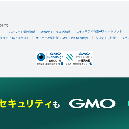
ついて
セキュリティ相談AIチャットボット
4」
パスワード漏洩診断
Webサイトリスク診断
セキ
ュリティ byイエラエ）
サイバー攻撃対策（GMO Flatt Security）
なりすまし対策