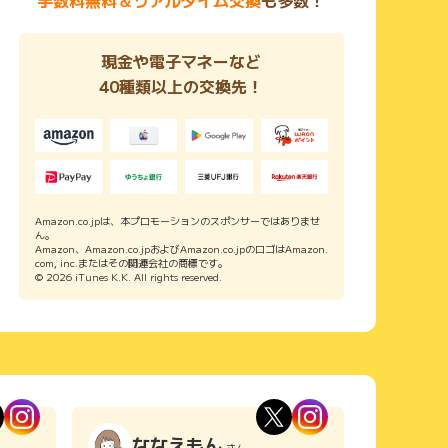
現金や電子マネーなど
40種類以上の交換先！
Amazon.co.jpは、本プロモーションのスポンサーではありませ
ん。
Amazon、Amazon.co.jpおよびAmazon.co.jpのロゴはAmazon.
com, inc.またはその関連会社の商標です。
© 2026 iTunes K.K. All rights reserved.
ななえもん
さん