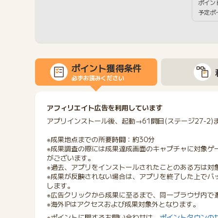
ポイン
予定ポ
ポイント獲得条件
必ずお読みください
アフィリエイト広告を利用しています
アプリインストール後、起動→61問目(ステージ27-2
※成果地点までの所要時間：約30分
※成果調査の際には成果達成画面のキャプチャに対象ゲ
がございます。
※過去、アプリをインストールされたことのある方は対
※成果が反映されない場合は、アプリを終了した上でバ
します。
※広告クリックから成果に至るまで、同一ブラウザ内で
※海外IPはアクセスおよび成果対象外となります。
※ポイントに関するお問い合わせは、
ポイントタウンの