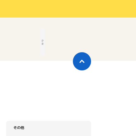
P
R
その他