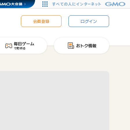
会員登録
ログイン
毎日ゲーム
おトク情報
で貯める