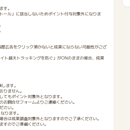
ます。
トール」に該当しないためポイント付与対象外になりま
。
。
再度広告をクリック頂かないと成果にならない可能性がござ
る「サイト越えトラッキングを防ぐ」がONのままの場合、成果
映します。
おりません。
してもポイント対象外となります。
のお問合せフォームよりご連絡ください。
ださい。
となります。
場合は成果調査対象外となりますのでご了承ください。
ますのでご準備ください。