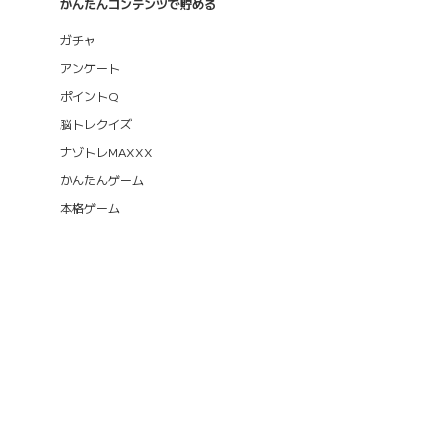
かんたんコンテンツで貯める
ガチャ
アンケート
ポイントQ
脳トレクイズ
ナゾトレMAXXX
かんたんゲーム
本格ゲーム