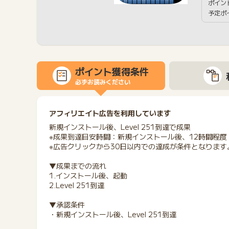
ポイン
予定ポ
ポイント獲得条件
必ずお読みください
アフィリエイト広告を利用しています
新規インストール後、Level 251到達で成果
※成果到達目安時間：新規インストール後、12時間程度
※広告クリックから30日以内での達成が条件となります
▼成果までの流れ
1.インストール後、起動
2.Level 251到達
▼承認条件
・新規インストール後、Level 251到達