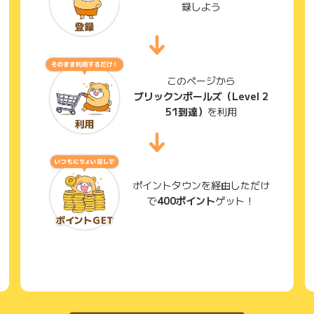
録しよう
このページから
ブリックンボールズ（Level 2
51到達）
を利用
ポイントタウンを経由しただけ
で
400ポイント
ゲット！