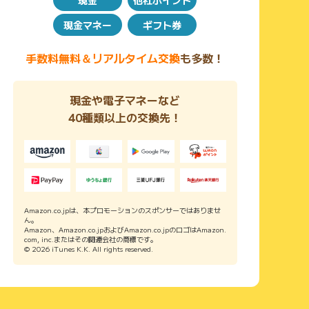
現金マネー
ギフト券
手数料無料＆リアルタイム交換
も多数！
現金や電子マネーなど
40種類以上の交換先！
Amazon.co.jpは、本プロモーションのスポンサーではありませ
ん。
Amazon、Amazon.co.jpおよびAmazon.co.jpのロゴはAmazon.
com, inc.またはその関連会社の商標です。
© 2026 iTunes K.K. All rights reserved.