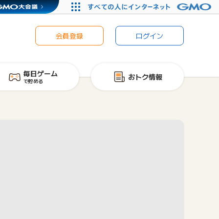
会員登録
ログイン
毎日ゲーム
おトク情報
で貯める