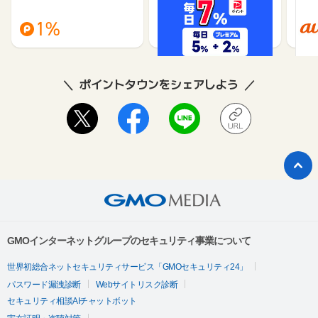
（旧：
1%
1%
ポイントタウンをシェアしよう
GMOインターネットグループのセキュリティ事業について
世界初総合ネットセキュリティサービス「GMOセキュリティ24」
パスワード漏洩診断
Webサイトリスク診断
セキュリティ相談AIチャットボット