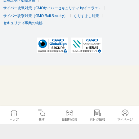
実在証明・盗聴対策
サイバー攻撃対策（GMOサイバーセキュリティ byイエラエ）
サイバー攻撃対策（GMO Flatt Security）
なりすまし対策
セキュリティ事業の軌跡
トップ
探す
毎日貯める
おトク情報
マイページ