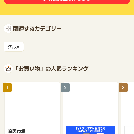
関連するカテゴリー
グルメ
「お買い物」の人気ランキング
1
2
3
楽天市場
Yahoo!ショッピング
au 