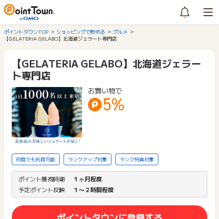
ポイントタウンTOP
ショッピングで貯める
グルメ
【GELATERIA GELABO】北海道ジェラート専門店
【GELATERIA GELABO】北海道ジェラー
ト専門店
お買い物で
5%
何度でも利用可能
ランクアップ対象
ランク特典対象
ポイント獲得時期
１ヶ月程度
予定ポイント反映
１〜２時間程度
ポイントタウンに登録する