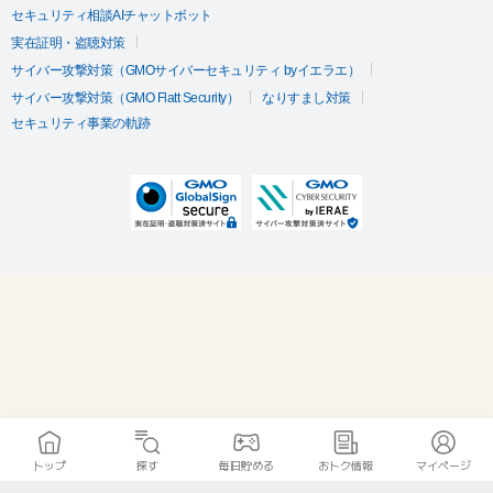
セキュリティ相談AIチャットボット
実在証明・盗聴対策
サイバー攻撃対策（GMOサイバーセキュリティ byイエラエ）
サイバー攻撃対策（GMO Flatt Security）
なりすまし対策
セキュリティ事業の軌跡
トップ
探す
毎日貯める
おトク情報
マイページ