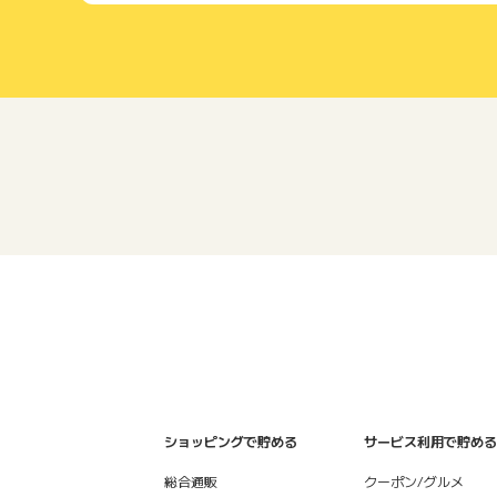
ショッピングで貯める
サービス利用で貯める
総合通販
クーポン/グルメ