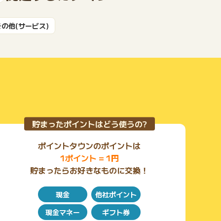
もっと見る
その他(サービス)
貯まったポイントはどう使うの?
ポイントタウンのポイントは
1ポイント = 1円
貯まったらお好きなものに交換！
現金
他社ポイント
現金マネー
ギフト券