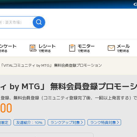
ンケート
レシート
モニター
メール
貯める
で貯める
で貯める
で貯める
「VITALコミュニティ by MTG」 無料会員登録プロモーション
ティ by MTG」 無料会員登録プロモー
員登録、無料会員登録（コミュニティ登録完了後、一回以上発言する）
00
用限定
友達紹介：10%
ランクアップ対象
ランク特典対象