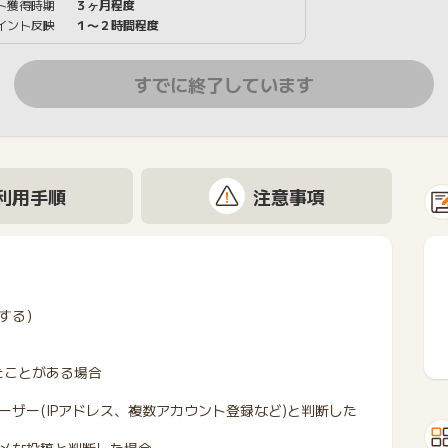
ト獲得時期
３ヶ月程度
イント反映
１〜２時間程度
すでに終了しています
利用手順
注意事項
する）
録されたことがある場合
ザー(IPアドレス、複数アカウント登録など)と判断した