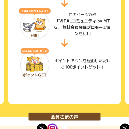
このページから
「VITALコミュニティ by MT
G」 無料会員登録プロモーショ
ン
を利用
ポイントタウンを経由しただけ
で
100ポイント
ゲット！
会員さまの声