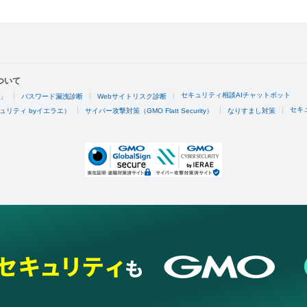
ついて
セキュリティ相談AIチャットボット
4」
パスワード漏洩診断
Webサイトリスク診断
セキ
ュリティ byイエラエ）
サイバー攻撃対策（GMO Flatt Security）
なりすまし対策