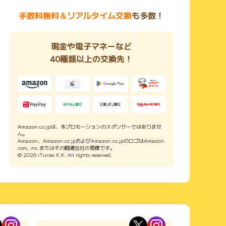
手数料無料＆リアルタイム交換
も多数！
現金や電子マネーなど
40種類以上の交換先！
Amazon.co.jpは、本プロモーションのスポンサーではありませ
ん。
Amazon、Amazon.co.jpおよびAmazon.co.jpのロゴはAmazon.
com, inc.またはその関連会社の商標です。
© 2026 iTunes K.K. All rights reserved.