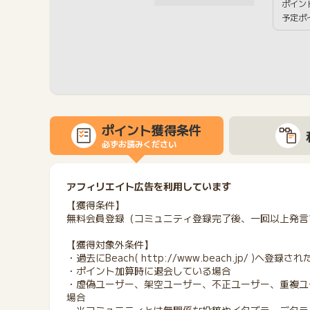
ポイン
予定ポ
ポイント獲得条件
必ずお読みください
アフィリエイト広告を利用しています
【獲得条件】
無料会員登録（コミュニティ登録完了後、一回以上発言
【獲得対象外条件】
・過去にBeach( http://www.beach.jp/ )へ登
・ポイント加算時に退会している場合
・虚偽ユーザー、架空ユーザー、不正ユーザー、重複ユー
場合