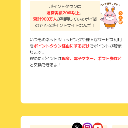
ポイントタウンは
運営実績20年以上
、
累計900万人
が利用しているポイ活
のできるポイントサイトなんだ！
いつものネットショッピングや様々なサービス利用
を
ポイントタウン経由にするだけ
でポイントが貯ま
ります。
貯めたポイントは
現金、電子マネー、ギフト券など
と交換できるよ！