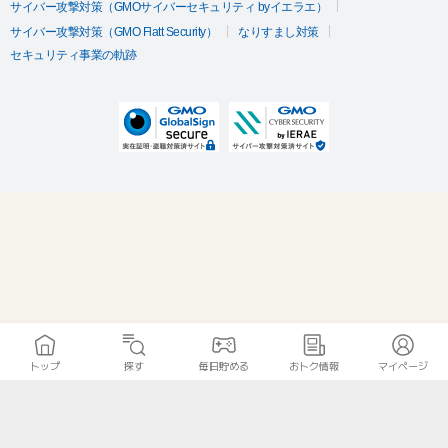
サイバー攻撃対策（GMOサイバーセキュリティ byイエラエ）
サイバー攻撃対策（GMO Flatt Security）
なりすまし対策
セキュリティ事業の軌跡
トップ
探す
毎日貯める
おトク情報
マイページ