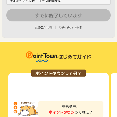
予定ポイント反映
１〜２時間程度
すでに終了しています
10%
友達紹介
ガチャチケット対象
はじめてガイド
ポイントタウンって何？
そもそも、
ポイントタウン
ってなに？