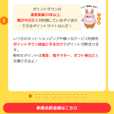
ポイントタウンは
運営実績20年以上
、
累計900万人
が利用しているポイ活の
できるポイントサイトなんだ！
いつものネットショッピングや様々なサービス利用を
ポイントタウン経由にするだけ
でポイントが貯まりま
す。
貯めたポイントは
現金、電子マネー、ギフト券など
と
交換できるよ！
新規会員登録はこちら