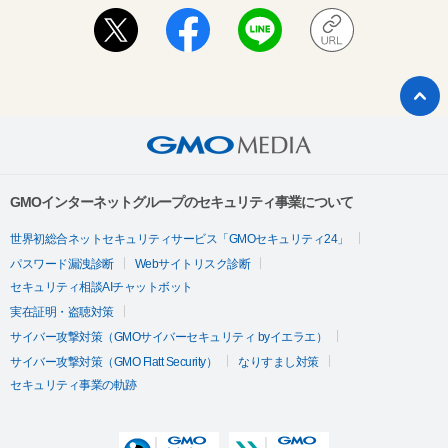
GMOインターネットグループのセキュリティ事業について
世界初総合ネットセキュリティサービス「GMOセキュリティ24」
パスワード漏洩診断
Webサイトリスク診断
セキュリティ相談AIチャットボット
実在証明・盗聴対策
サイバー攻撃対策（GMOサイバーセキュリティ byイエラエ）
サイバー攻撃対策（GMO Flatt Security）
なりすまし対策
セキュリティ事業の軌跡