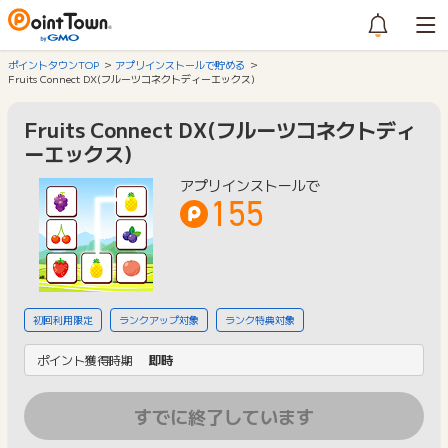
ポイントタウンTOP
アプリインストールで貯める
Fruits Connect DX(フルーツコネクトディーエックス)
Fruits Connect DX(フルーツコネクトディ
ーエックス)
アプリインストールで
155
初回利用限定
ランクアップ対象
ランク特典対象
ポイント獲得時期
即時
すでに終了しています