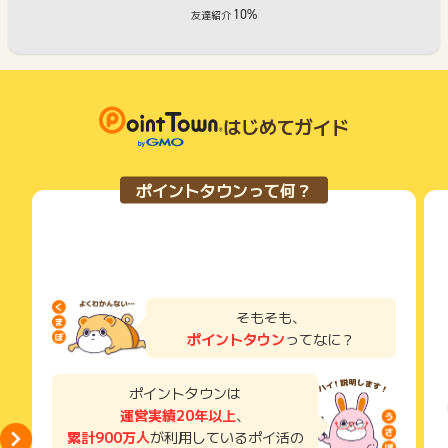
10%
友達紹介
はじめてガイド
ポイントタウンって何？
そもそも、
ポイントタウン
ってなに？
ポイントタウンは
運営実績20年以上
、
累計900万人
が利用しているポイ活の