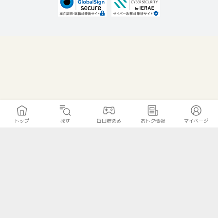
トップ
探す
毎日貯める
おトク情報
マイページ
無料診断