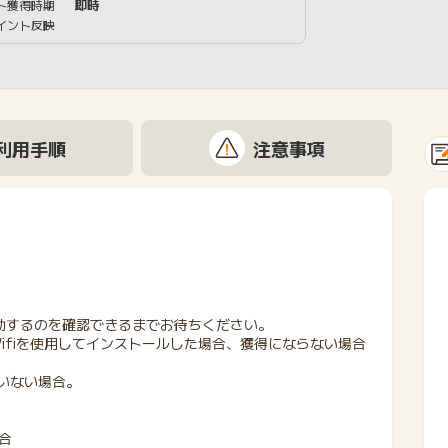
ト獲得時期
即時
イント反映
利用手順
注意事項
動するのを確認できるまでお待ちください。
Wifiを使用してインストールした場合、獲得にならない場合
いない場合。
合