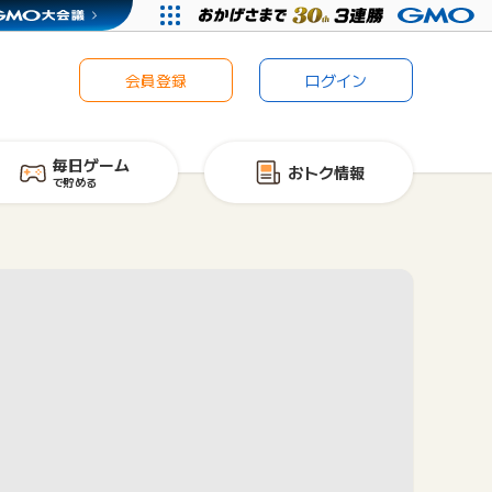
会員登録
ログイン
毎日ゲーム
おトク情報
で貯める