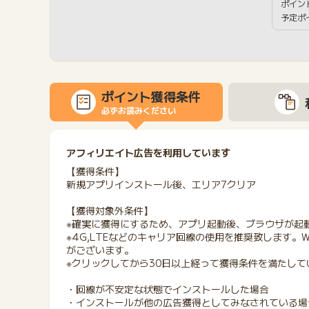
ポイン
予定ポ
ポイント獲得条件
必ずお読みください
アフィリエイト広告を利用しています
【獲得条件】
新規アプリインストール後、エリア7クリア
【獲得対象外条件】
※確実に獲得にするため、アプリ起動後、ブラウザが起
※4G,LTEなどのキャリア回線の使用を推奨致します。
がございます。
※クリックしてから30日以上経って獲得条件を満たして
・回線が不安定な状態でインストールした場合
・インストールが他の広告獲得としてみなされている場