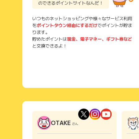
のできるポイントサイトなんだ！
いつものネットショッピングや様々なサービス利用
を
ポイントタウン経由にするだけ
でポイントが貯ま
ります。
貯めたポイントは
現金、電子マネー、ギフト券など
と交換できるよ！
OTAKE
さん