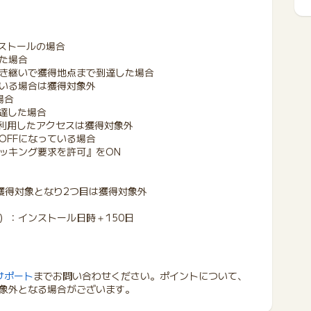
ストールの場合
た場合
き継いで獲得地点まで到達した場合
いる場合は獲得対象外
場合
到達した場合
を利用したアクセスは獲得対象外
OFFになっている場合
ッキング要求を許可』をON
獲得対象となり2つ目は獲得対象外
）：インストール日時＋150日
サポート
までお問い合わせください。ポイントについて、
象外となる場合がございます。