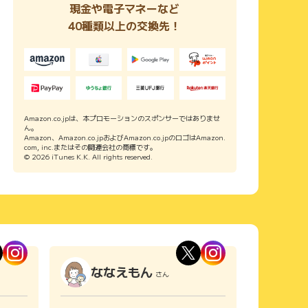
現金や電子マネーなど
40種類以上の交換先！
Amazon.co.jpは、本プロモーションのスポンサーではありませ
ん。
Amazon、Amazon.co.jpおよびAmazon.co.jpのロゴはAmazon.
com, inc.またはその関連会社の商標です。
© 2026 iTunes K.K. All rights reserved.
ななえもん
さん