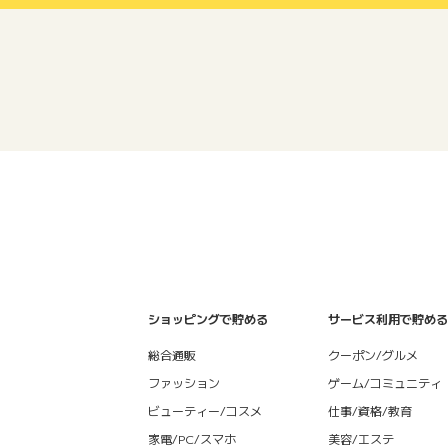
ショッピングで貯める
サービス利用で貯める
総合通販
クーポン/グルメ
ファッション
ゲーム/コミュニティ
ビューティー/コスメ
仕事/資格/教育
家電/PC/スマホ
美容/エステ