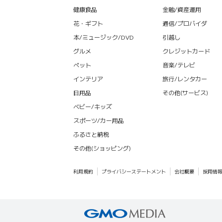
健康食品
金融/資産運用
花・ギフト
通信/プロバイダ
本/ミュージック/DVD
引越し
グルメ
クレジットカード
ペット
音楽/テレビ
インテリア
旅行/レンタカー
日用品
その他(サービス)
ベビー/キッズ
スポーツ/カー用品
ふるさと納税
その他(ショッピング)
利用規約
プライバシーステートメント
会社概要
採用情