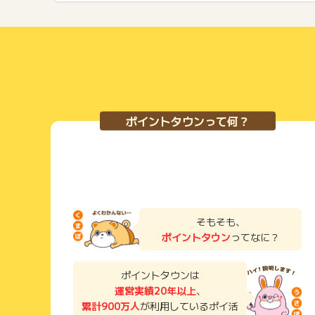
ポイントタウンって何？
そもそも、
ポイントタウン
ってなに？
ポイントタウンは
運営実績20年以上
、
累計900万人
が利用しているポイ活