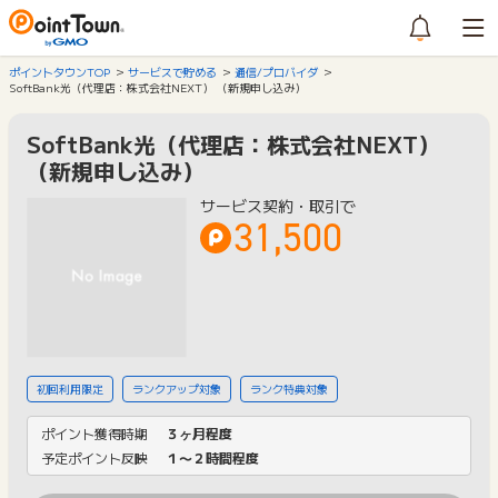
ポイントタウンTOP
サービスで貯める
通信/プロバイダ
SoftBank光（代理店：株式会社NEXT） （新規申し込み）
SoftBank光（代理店：株式会社NEXT）
（新規申し込み）
サービス契約・取引で
31,500
初回利用限定
ランクアップ対象
ランク特典対象
ポイント獲得時期
３ヶ月程度
予定ポイント反映
１〜２時間程度