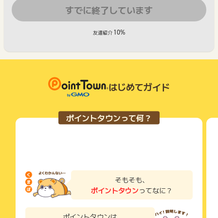
すでに終了しています
10%
友達紹介
はじめてガイド
ポイントタウンって何？
そもそも、
ポイントタウン
ってなに？
ポイントタウンは