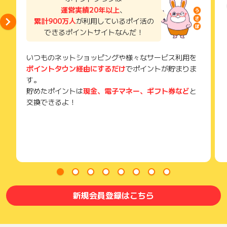
運営実績20年以上
、
累計900万人
が利用しているポイ活の
できるポイントサイトなんだ！
いつものネットショッピングや様々なサービス利用を
ポイントタウン経由にするだけ
でポイントが貯まりま
す。
貯めたポイントは
現金、電子マネー、ギフト券など
と
交換できるよ！
新規会員登録はこちら