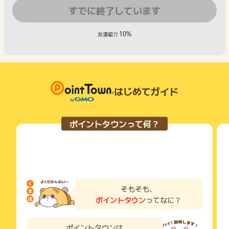
すでに終了しています
10%
友達紹介
はじめてガイド
ポイントタウンって何？
そもそも、
ポイントタウン
ってなに？
ポイントタウンは