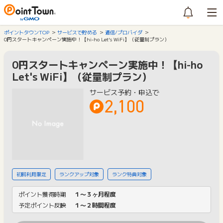
ポイントタウンTOP
サービスで貯める
通信/プロバイダ
0円スタートキャンペーン実施中！【hi-ho Let's WiFi】（従量制プラン）
0円スタートキャンペーン実施中！【hi-ho
Let's WiFi】（従量制プラン）
サービス予約・申込で
2,100
初回利用限定
ランクアップ対象
ランク特典対象
ポイント獲得時期
１〜３ヶ月程度
予定ポイント反映
１〜２時間程度