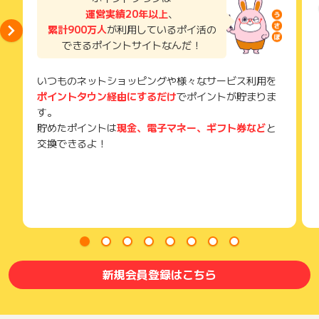
運営実績20年以上
、
累計900万人
が利用しているポイ活の
できるポイントサイトなんだ！
いつものネットショッピングや様々なサービス利用を
ポイントタウン経由にするだけ
でポイントが貯まりま
す。
貯めたポイントは
現金、電子マネー、ギフト券など
と
交換できるよ！
新規会員登録はこちら