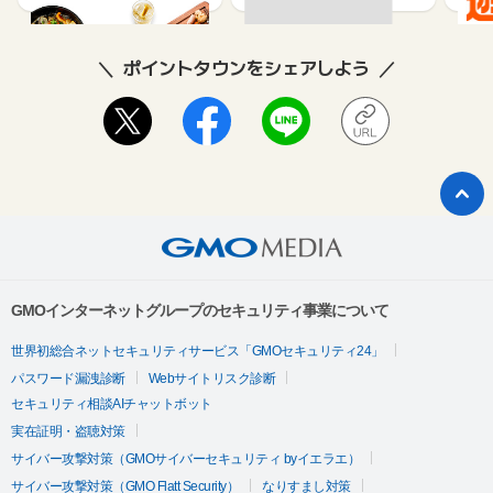
ポイントタウンをシェアしよう
GMOインターネットグループのセキュリティ事業について
世界初総合ネットセキュリティサービス「GMOセキュリティ24」
パスワード漏洩診断
Webサイトリスク診断
セキュリティ相談AIチャットボット
実在証明・盗聴対策
サイバー攻撃対策（GMOサイバーセキュリティ byイエラエ）
サイバー攻撃対策（GMO Flatt Security）
なりすまし対策