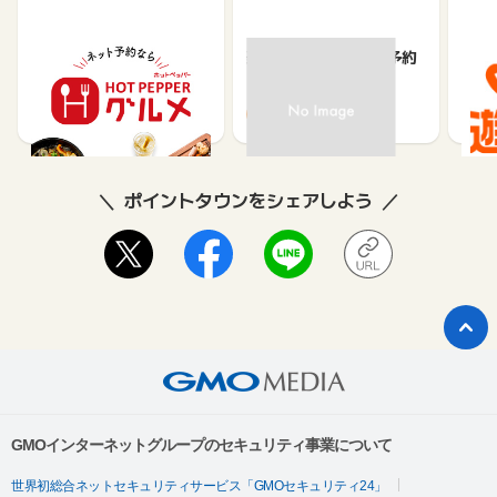
【ホットペッパーグル
楽天ぐるなびネット予約
じゃ
メ】レストラン予約
85
80
ポイントタウンをシェアしよう
GMOインターネットグループのセキュリティ事業について
世界初総合ネットセキュリティサービス「GMOセキュリティ24」