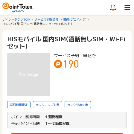
ポイントタウンTOP
サービスで貯める
通信/プロバイダ
HISモバイル 国内SIM(通話無しSIM・Wi-Fiセット)
HISモバイル 国内SIM(通話無しSIM・Wi-Fi
セット)
サービス予約・申込で
190
初回利用限定
ランクアップ対象
ランク特典対象
ポイント獲得時期
１週間程度
予定ポイント反映
１〜２時間程度