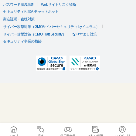
パスワード漏洩診断
Webサイトリスク診断
セキュリティ相談AIチャットボット
実在証明・盗聴対策
サイバー攻撃対策（GMOサイバーセキュリティ byイエラエ）
サイバー攻撃対策（GMO Flatt Security）
なりすまし対策
セキュリティ事業の軌跡
トップ
探す
毎日貯める
おトク情報
マイページ