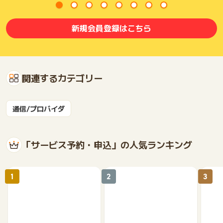
お勧めの無駄のない安心プラン。データ通信の使いすぎ防止
「上限設定機能」やSMS追加(月額154円)にも対応していま
新規会員登録はこちら
す。
関連するカテゴリー
通信/プロバイダ
「サービス予約・申込」の人気ランキング
1
2
3