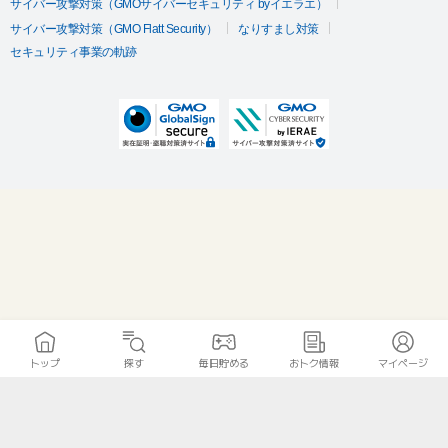
サイバー攻撃対策（GMOサイバーセキュリティ byイエラエ）
サイバー攻撃対策（GMO Flatt Security）
なりすまし対策
セキュリティ事業の軌跡
トップ
探す
毎日貯める
おトク情報
マイページ