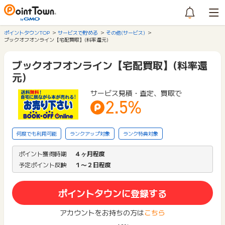
ポイントタウンTOP
サービスで貯める
その他(サービス)
ブックオフオンライン【宅配買取】(料率還元)
ブックオフオンライン【宅配買取】(料率還
元)
サービス見積・査定、買取で
2.5%
何度でも利用可能
ランクアップ対象
ランク特典対象
ポイント獲得時期
４ヶ月程度
予定ポイント反映
１〜２日程度
ポイントタウンに登録する
アカウントをお持ちの方は
こちら