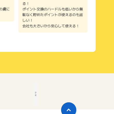
る！
の虜に
ポイント交換のハードルも低いから無
駄なく貯めたポイントが使えるのも嬉
しい！
会社も大きいから安心して使える！
P
R