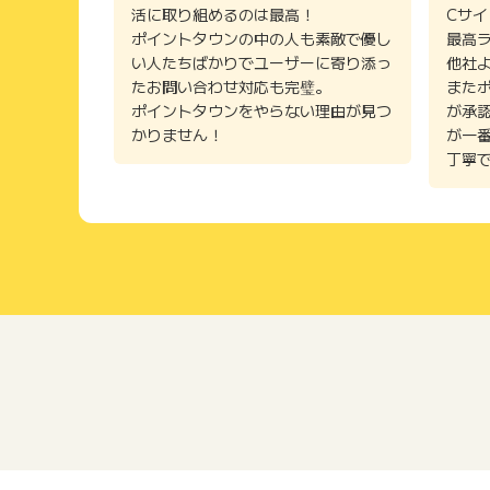
活に取り組めるのは最高！
Cサ
ポイントタウンの中の人も素敵で優し
最高
い人たちばかりでユーザーに寄り添っ
他社
たお問い合わせ対応も完璧。
また
ポイントタウンをやらない理由が見つ
が承
かりません！
が一
丁寧