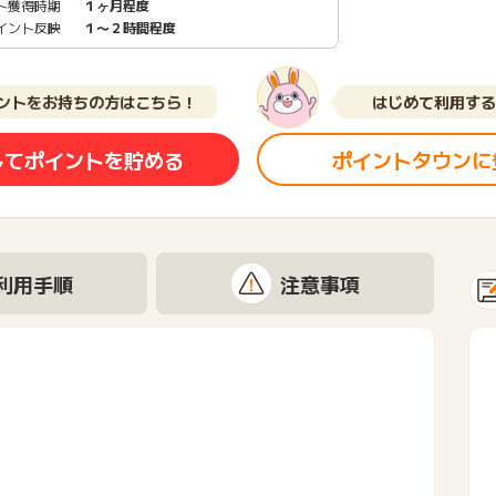
ト獲得時期
１ヶ月程度
イント反映
１〜２時間程度
ントをお持ちの方はこちら！
はじめて利用する
してポイントを貯める
ポイントタウンに
利用手順
注意事項