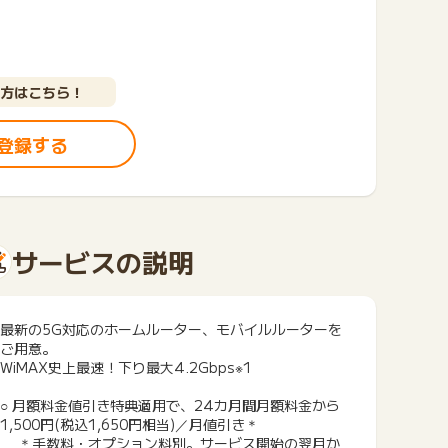
方はこちら！
登録する
サービスの説明
最新の5G対応のホームルーター、モバイルルーターを
ご用意。
WiMAX史上最速！下り最大4.2Gbps※1
○ 月額料金値引き特典適用で、24カ月間月額料金から
1,500円(税込1,650円相当)／月値引き＊
＊手数料・オプション料別。サービス開始の翌月か