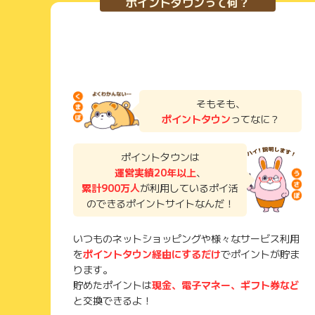
ポイントタウンって何？
そもそも、
ポイントタウン
ってなに？
ポイントタウンは
運営実績20年以上
、
累計900万人
が利用しているポイ活
のできるポイントサイトなんだ！
いつものネットショッピングや様々なサービス利用
を
ポイントタウン経由にするだけ
でポイントが貯ま
ります。
貯めたポイントは
現金、電子マネー、ギフト券など
と交換できるよ！