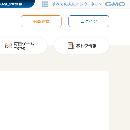
会員登録
ログイン
毎日ゲーム
おトク情報
で貯める