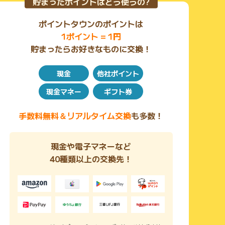
貯まったポイントはどう使うの?
ポイントタウンのポイントは
1ポイント = 1円
貯まったらお好きなものに交換！
現金
他社ポイント
現金マネー
ギフト券
手数料無料＆リアルタイム交換
も多数！
現金や電子マネーなど
40種類以上の交換先！