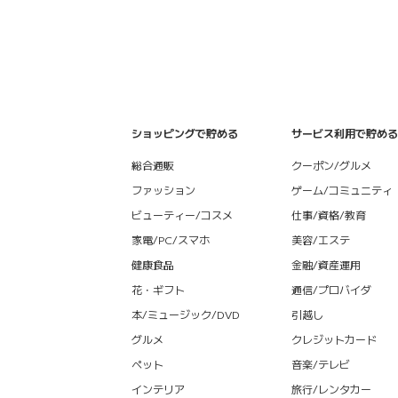
ショッピングで貯める
サービス利用で貯める
総合通販
クーポン/グルメ
ファッション
ゲーム/コミュニティ
ビューティー/コスメ
仕事/資格/教育
家電/PC/スマホ
美容/エステ
健康食品
金融/資産運用
花・ギフト
通信/プロバイダ
本/ミュージック/DVD
引越し
グルメ
クレジットカード
ペット
音楽/テレビ
インテリア
旅行/レンタカー