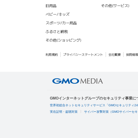
日用品
その他(サービス)
ベビー/キッズ
スポーツ/カー用品
ふるさと納税
その他(ショッピング)
利用規約
プライバシーステートメント
会社概要
採用情
GMOインターネットグループのセキュリティ事業に
世界初総合ネットセキュリティサービス「GMOセキュリティ2
実在証明・盗聴対策
サイバー攻撃対策（GMOサイバーセキ