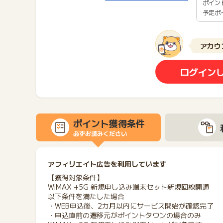
ポイン
予定ポ
アカウ
ログイン
ポイント獲得条件
必ずお読みください
アフィリエイト広告を利用しています
【獲得対象条件】
WiMAX +5G 新規申し込み端末セット新規回線開通
以下条件を満たした場合
・WEB申込後、2カ月以内にサービス開始が確認完了
・申込直前の遷移元がポイントタウンの場合のみ