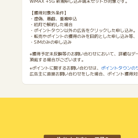
WiMAX +5G 新規申し込み端末セットが対象です。
【獲得対象外条件】
・虚偽、悪戯、重複申込
・初月で解約した場合
・ポイントタウン以外の広告をクリックした申し込み。
・転売やポイントの獲得のみを目的とした申し込み等、
・SIMのみの申し込み
※獲得予定未反映等のお問い合わせにおいて、詳細なデ
頂戴する場合がございます。
※ポイントに関するお問い合わせは、
ポイントタウンの
広告主に直接お問い合わせをした場合、ポイント獲得対