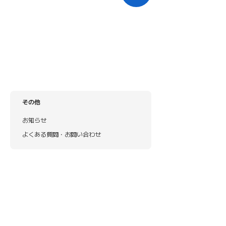
その他
お知らせ
よくある質問・お問い合わせ