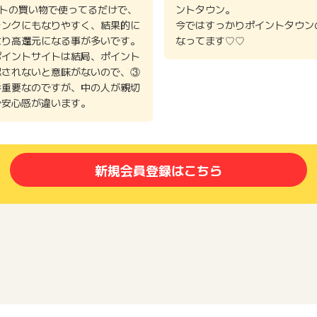
イトの買い物で使ってるだけで、
ントタウン。
ランクにもなりやすく、結果的に
今ではすっかりポイントタウン
より高還元になる事が多いです。
なってます♡♡
ポイントサイトは結局、ポイント
認されないと意味がないので、③
番重要なのですが、中の人が親切
で安心感が違います。
新規会員登録はこちら