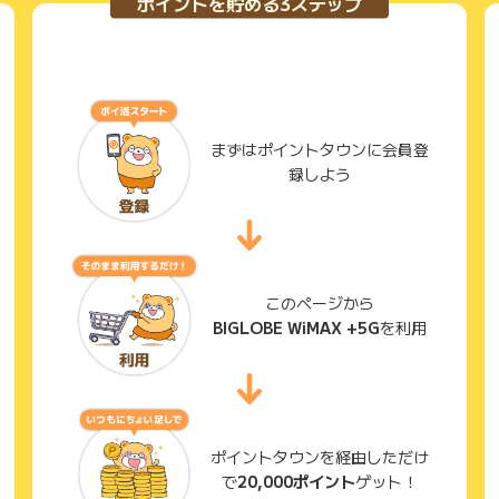
ポイントを貯める3ステップ
まずはポイントタウンに会員登
録しよう
このページから
BIGLOBE WiMAX +5G
を利用
ポイントタウンを経由しただけ
で
20,000ポイント
ゲット！