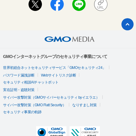
GMOインターネットグループのセキュリティ事業について
世界初総合ネットセキュリティサービス「GMOセキュリティ24」
パスワード漏洩診断
Webサイトリスク診断
セキュリティ相談AIチャットボット
実在証明・盗聴対策
サイバー攻撃対策（GMOサイバーセキュリティ byイエラエ）
サイバー攻撃対策（GMO Flatt Security）
なりすまし対策
セキュリティ事業の軌跡