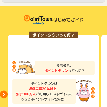
はじめてガイド
ポイントタウンって何？
そもそも、
ポイントタウン
ってなに？
ポイントタウンは
運営実績20年以上
、
累計900万人
が利用しているポイ活の
できるポイントサイトなんだ！