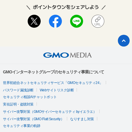
ポイントタウンをシェアしよう
GMOインターネットグループのセキュリティ事業について
世界初総合ネットセキュリティサービス「GMOセキュリティ24」
パスワード漏洩診断
Webサイトリスク診断
セキュリティ相談AIチャットボット
実在証明・盗聴対策
サイバー攻撃対策（GMOサイバーセキュリティ byイエラエ）
サイバー攻撃対策（GMO Flatt Security）
なりすまし対策
セキュリティ事業の軌跡