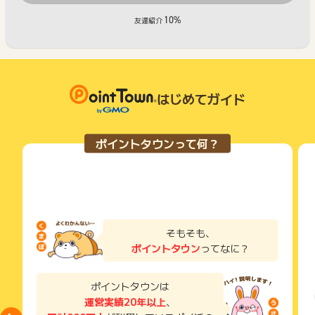
10%
友達紹介
はじめてガイド
ポイントタウンって何？
そもそも、
ポイントタウン
ってなに？
ポイントタウンは
運営実績20年以上
、