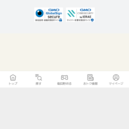
トップ
探す
毎日貯める
おトク情報
マイページ
無料診断