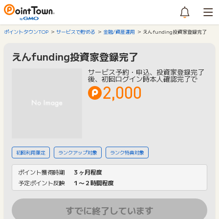
ポイントタウンTOP
サービスで貯める
金融/資産運用
えんfunding投資家登録完了
えんfunding投資家登録完了
サービス予約・申込、投資家登録完了
後、初回ログイン時本人確認完了で
2,000
初回利用限定
ランクアップ対象
ランク特典対象
ポイント獲得時期
３ヶ月程度
予定ポイント反映
１〜２時間程度
すでに終了しています