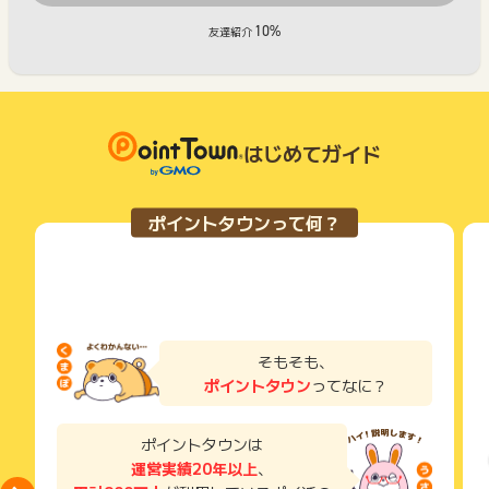
10%
友達紹介
はじめてガイド
ポイントタウンって何？
そもそも、
ポイントタウン
ってなに？
ポイントタウンは
運営実績20年以上
、