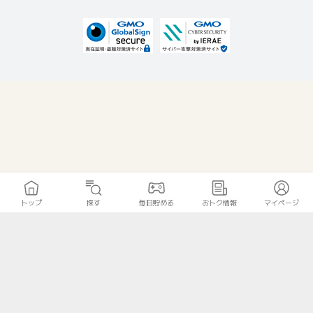
トップ
探す
毎日貯める
おトク情報
マイページ
無料診断