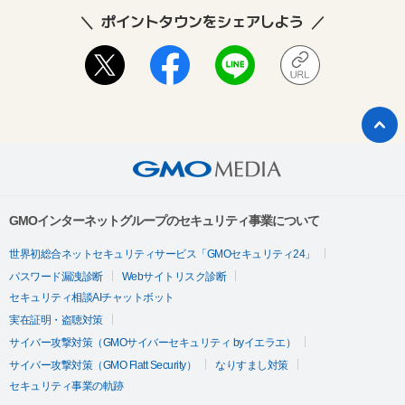
ポイントタウンをシェアしよう
GMOインターネットグループのセキュリティ事業について
世界初総合ネットセキュリティサービス「GMOセキュリティ24」
パスワード漏洩診断
Webサイトリスク診断
セキュリティ相談AIチャットボット
実在証明・盗聴対策
サイバー攻撃対策（GMOサイバーセキュリティ byイエラエ）
サイバー攻撃対策（GMO Flatt Security）
なりすまし対策
セキュリティ事業の軌跡