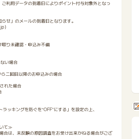
、ご利用データの到着日によりポイント付与対象外となっ
知らせ」のメールの到着日となります。
.jp）
け取り未確認・申込み不備
いない場合
から二回目以降のお申込みの場合
みされた場合
合
越えトラッキングを防ぐを“OFF”にする」を設定の上、
いて≫
場合は、未反映の原因調査をお受け出来かねる場合がござ