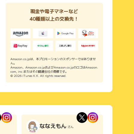
現金や電子マネーなど
40種類以上の交換先！
Amazon.co.jpは、本プロモーションのスポンサーではありませ
ん。
Amazon、Amazon.co.jpおよびAmazon.co.jpのロゴはAmazon.
com, inc.またはその関連会社の商標です。
© 2026 iTunes K.K. All rights reserved.
ななえもん
さん