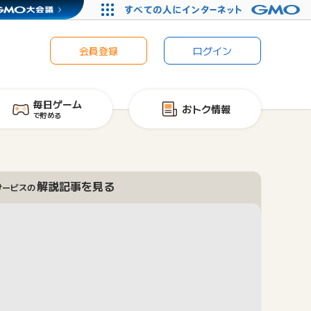
会員登録
ログイン
毎日ゲーム
おトク情報
で貯める
解説記事を見る
サービスの