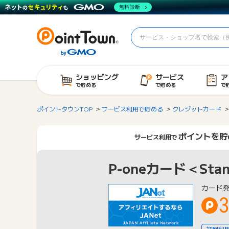
無料診断
ショッピング
サービス
ア
で貯める
で貯める
で
ポイントタウンTOP
サービス利用で貯める
クレジットカード
ポイントを貯
サービス利用で
P-oneカード＜Stan
カード
3
初回利