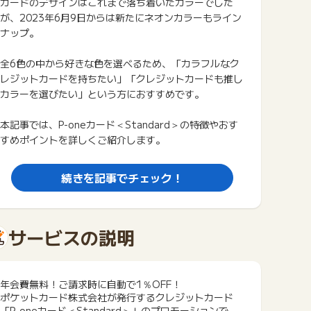
カードのデザインはこれまで落ち着いたカラーでした
が、2023年6月9日からは新たにネオンカラーもライン
ナップ。
全6色の中から好きな色を選べるため、「カラフルなク
レジットカードを持ちたい」「クレジットカードも推し
カラーを選びたい」という方におすすめです。
本記事では、P-oneカード＜Standard＞の特徴やおす
すめポイントを詳しくご紹介します。
続きを記事でチェック！
サービスの説明
年会費無料！ご請求時に自動で1％OFF！
ポケットカード株式会社が発行するクレジットカード
「P-oneカード＜Standard＞」のプロモーションで