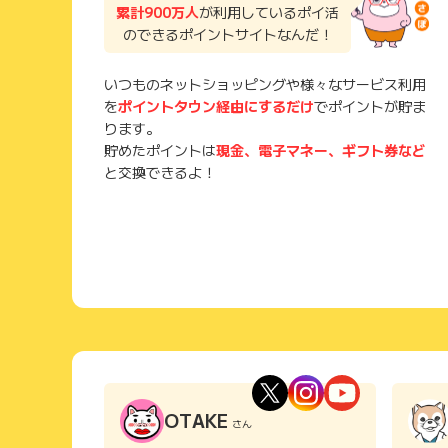
累計900万人
が利用しているポイ活
のできるポイントサイトなんだ！
いつものネットショッピングや様々なサービス利用
を
ポイントタウン経由にするだけ
でポイントが貯ま
ります。
貯めたポイントは
現金、電子マネー、ギフト券など
と交換できるよ！
OTAKE
さん