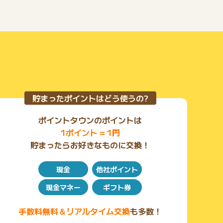
貯まったポイントはどう使うの?
ポイントタウンのポイントは
1ポイント = 1円
貯まったらお好きなものに交換！
現金
他社ポイント
現金マネー
ギフト券
手数料無料＆リアルタイム交換
も多数！