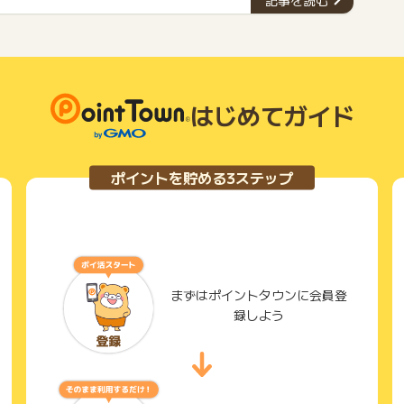
記事を読む
ん。ぜひ、自分に合ったカードを見つけて、お得な生活を送
りましょう。
はじめてガイド
ポイントを貯める3ステップ
まずはポイントタウンに会員登
録しよう