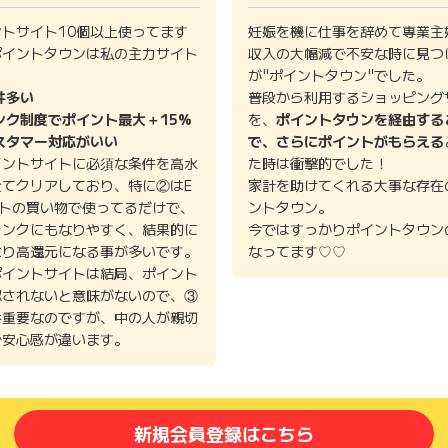
ントサイト10個以上使ってます
妊娠を機に仕事を辞めて専業主
ポイントタウンは私の主力サイト
収入の大幅減で不安な時に見つ
。
が"ポイントタウン"でした。
件多い
普段から利用するショッピング
ンク制度でポイント最大＋15%
を、
ポイントタウンを経由する
スタマー対応がいい
で、さらにポイントがもらえる
イントサイトに必須な条件を高水
た時は衝撃的でした！
全てクリアしており、特に②はE
家計を助けてくれる大事な存在
イトの買い物で使ってるだけで、
ントタウン。
ランクにもなりやすく、結果的に
今ではすっかりポイントタウン
より高還元になる事が多いです。
なってます♡♡
ポイントサイトは結局、ポイント
認されないと意味がないので、③
番重要なのですが、中の人が親切
で安心感が違います。
新規会員登録はこちら