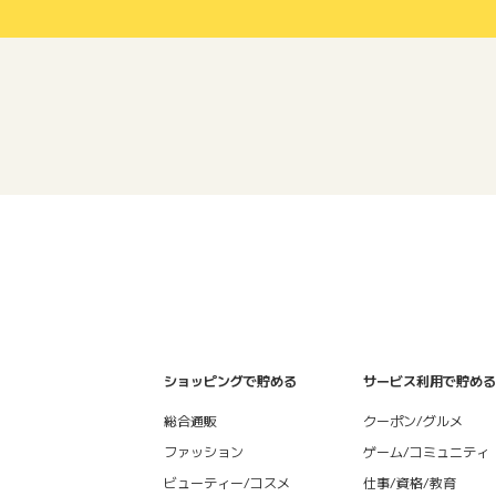
ショッピングで貯める
サービス利用で貯める
総合通販
クーポン/グルメ
ファッション
ゲーム/コミュニティ
ビューティー/コスメ
仕事/資格/教育