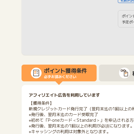
ポイン
予定ポ
ポイント獲得条件
必ずお読みください
アフィリエイト広告を利用しています
【獲得条件】
新規クレジットカード発行完了（翌月末迄の1回以上の
※発行後、翌月末迄のカード受取完了
※初めて「P-oneカード＜Standard＞」を申込される
※発行後、翌月末迄の1回以上の利用が必須になります
※キャッシングの利用は対象外となります。