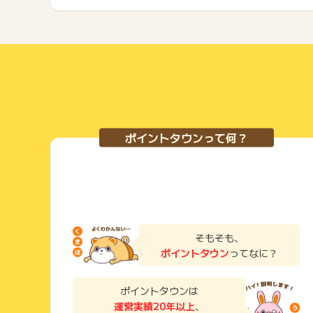
ポイントタウンって何？
そもそも、
ポイントタウン
ってなに？
ポイントタウンは
運営実績20年以上
、