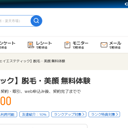
ンケート
レシート
モニター
メール
貯める
で貯める
で貯める
で貯める
ェイエステティック】脱毛・美顔 無料体験
ック】脱毛・美顔 無料体験
契約・取引、web申込み後、契約完了までで
00
も利用可能
友達紹介：10%
ランクアップ対象
ランク特典対象