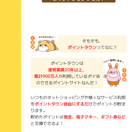
そもそも、
ポイントタウン
ってなに？
ポイントタウンは
運営実績20年以上
、
累計900万人
が利用しているポイ活
のできるポイントサイトなんだ！
いつものネットショッピングや様々なサービス利用
を
ポイントタウン経由にするだけ
でポイントが貯ま
ります。
貯めたポイントは
現金、電子マネー、ギフト券など
と交換できるよ！