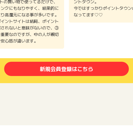
イトの買い物で使ってるだけで、
ントタウン。
ランクにもなりやすく、結果的に
今ではすっかりポイントタウン
より高還元になる事が多いです。
なってます♡♡
ポイントサイトは結局、ポイント
認されないと意味がないので、③
番重要なのですが、中の人が親切
で安心感が違います。
新規会員登録はこちら