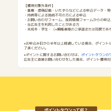
【獲得対象外条件】
・重複・虚偽記載・いたずらなどによる申込データ・男
・持病等による施術不可の方による申込
・お問い合わせフォーム、採用情報フォームからの申込
・当広告主を利用したことがある方
・未成年・学生・（※親権者様のご承諾または同席であ
※お申込み日から半年以上経過している場合、ポイント
了承ください。
※ポイントに関するお問い合わせは、
ポイントタウンの
広告主に直接お問い合わせをした場合、ポイント獲得対
ポイントタウンって何？