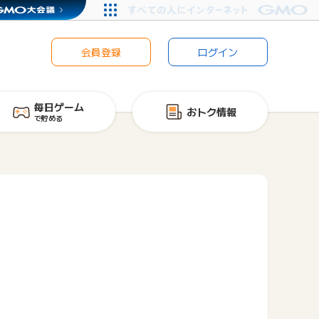
会員登録
ログイン
毎日ゲーム
おトク情報
で貯める