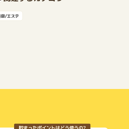
美容/エステ
もっと見る
貯まったポイントはどう使うの?