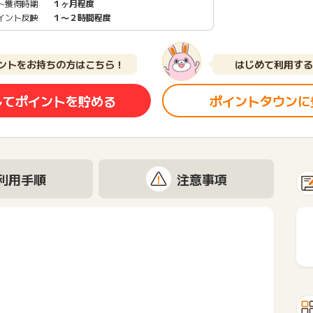
ト獲得時期
１ヶ月程度
イント反映
１〜２時間程度
ントをお持ちの方はこちら！
はじめて利用する
してポイントを貯める
ポイントタウンに
利用手順
注意事項