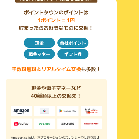
ポイントタウンのポイントは
1ポイント = 1円
貯まったらお好きなものに交換！
現金
他社ポイント
現金マネー
ギフト券
手数料無料＆リアルタイム交換
も多数！
現金や電子マネーなど
40種類以上の交換先！
Amazon.co.jpは、本プロモーションのスポンサーではありませ