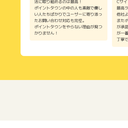
活に取り組めるのは最高！
Cサ
ポイントタウンの中の人も素敵で優し
最高
い人たちばかりでユーザーに寄り添っ
他社
たお問い合わせ対応も完璧。
また
ポイントタウンをやらない理由が見つ
が承
かりません！
が一
丁寧