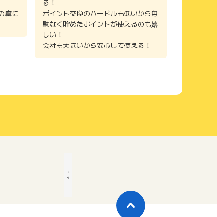
る！
の虜に
ポイント交換のハードルも低いから無
駄なく貯めたポイントが使えるのも嬉
しい！
会社も大きいから安心して使える！
P
R