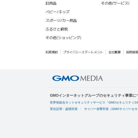
日用品
その他(サービス)
ベビー/キッズ
スポーツ/カー用品
ふるさと納税
その他(ショッピング)
利用規約
プライバシーステートメント
会社概要
採用情
GMOインターネットグループのセキュリティ事業に
世界初総合ネットセキュリティサービス「GMOセキュリティ2
実在証明・盗聴対策
サイバー攻撃対策（GMOサイバーセキ