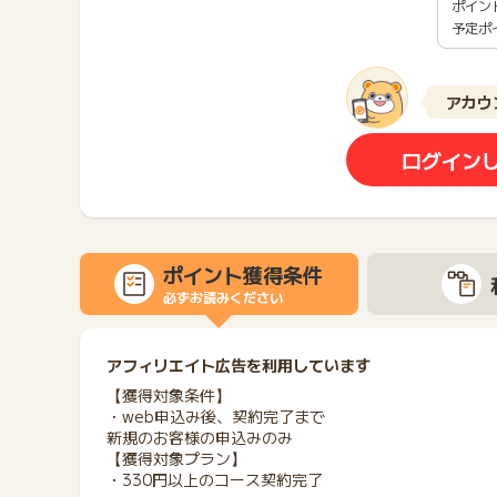
ポイン
予定ポ
アカウ
ログイン
ポイント獲得条件
必ずお読みください
アフィリエイト広告を利用しています
【獲得対象条件】
・web申込み後、契約完了まで
新規のお客様の申込みのみ
【獲得対象プラン】
・330円以上のコース契約完了