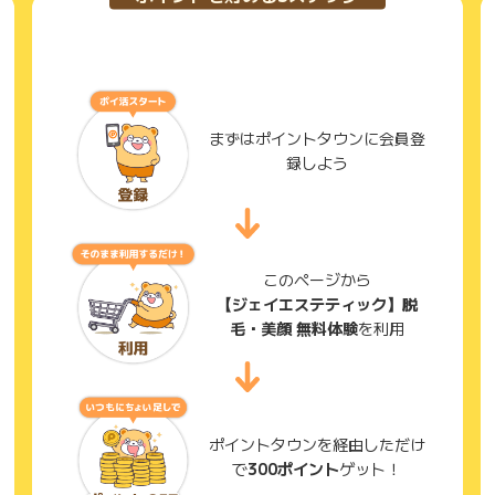
まずはポイントタウンに会員登
録しよう
このページから
【ジェイエステティック】脱
毛・美顔 無料体験
を利用
ポイントタウンを経由しただけ
で
300ポイント
ゲット！