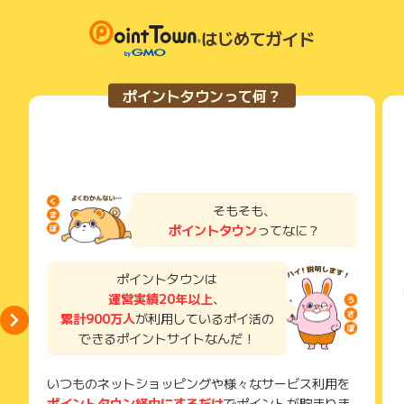
はじめてガイド
ポイントタウンって何？
そもそも、
ポイントタウン
ってなに？
ポイントタウンは
運営実績20年以上
、
累計900万人
が利用しているポイ活の
できるポイントサイトなんだ！
いつものネットショッピングや様々なサービス利用を
ポイントタウン経由にするだけ
でポイントが貯まりま