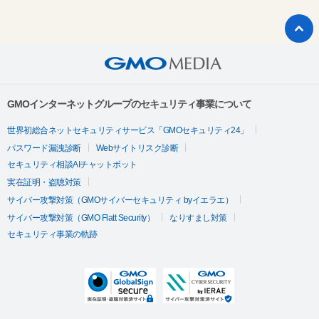
GMOインターネットグループのセキュリティ事業について
世界初総合ネットセキュリティサービス「GMOセキュリティ24」
パスワード漏洩診断
Webサイトリスク診断
セキュリティ相談AIチャットボット
実在証明・盗聴対策
サイバー攻撃対策（GMOサイバーセキュリティ byイエラエ）
サイバー攻撃対策（GMO Flatt Security）
なりすまし対策
セキュリティ事業の軌跡