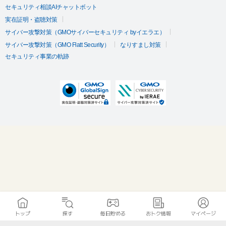
セキュリティ相談AIチャットボット
実在証明・盗聴対策
サイバー攻撃対策（GMOサイバーセキュリティ byイエラエ）
サイバー攻撃対策（GMO Flatt Security）
なりすまし対策
セキュリティ事業の軌跡
トップ
探す
毎日貯める
おトク情報
マイページ