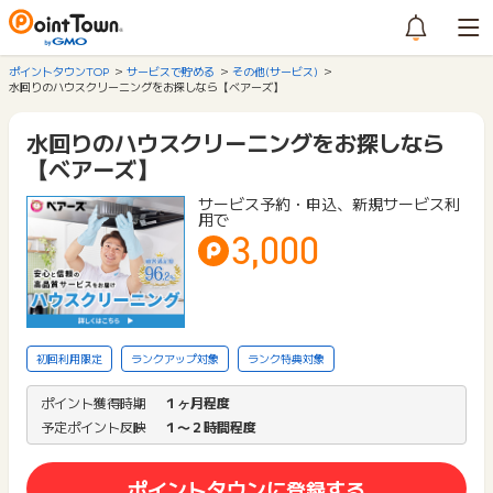
ポイントタウンTOP
サービスで貯める
その他(サービス)
水回りのハウスクリーニングをお探しなら【ベアーズ】
水回りのハウスクリーニングをお探しなら
【ベアーズ】
サービス予約・申込、新規サービス利
用で
3,000
初回利用限定
ランクアップ対象
ランク特典対象
ポイント獲得時期
１ヶ月程度
予定ポイント反映
１〜２時間程度
ポイントタウンに登録する