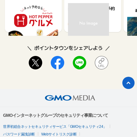
【ホットペッパーグル
楽天ぐるなびネット予約
遊び
メ】レストラン予約
ット
ュー
85
80
ポイントタウンをシェアしよう
GMOインターネットグループのセキュリティ事業について
世界初総合ネットセキュリティサービス「GMOセキュリティ24」
パスワード漏洩診断
Webサイトリスク診断