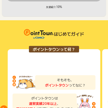
10%
友達紹介
はじめてガイド
ポイントタウンって何？
そもそも、
ポイントタウン
ってなに？
ポイントタウンは
運営実績20年以上
、