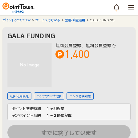
ポイントタウンTOP
サービスで貯める
金融/資産運用
GALA FUNDING
GALA FUNDING
無料会員登録、無料会員登録で
1,400
初回利用限定
ランクアップ対象
ランク特典対象
ポイント獲得時期
１ヶ月程度
予定ポイント反映
１〜２時間程度
すでに終了しています