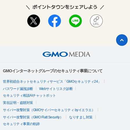
ポイントタウンをシェアしよう
GMOインターネットグループのセキュリティ事業について
世界初総合ネットセキュリティサービス「GMOセキュリティ24」
パスワード漏洩診断
Webサイトリスク診断
セキュリティ相談AIチャットボット
実在証明・盗聴対策
サイバー攻撃対策（GMOサイバーセキュリティ byイエラエ）
サイバー攻撃対策（GMO Flatt Security）
なりすまし対策
セキュリティ事業の軌跡