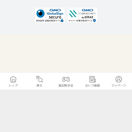
トップ
探す
毎日貯める
おトク情報
マイページ
無料診断