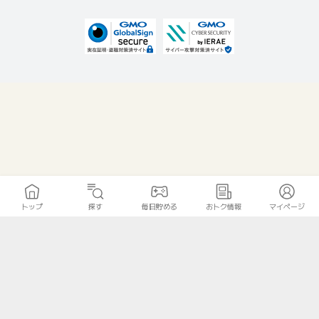
トップ
探す
毎日貯める
おトク情報
マイページ
無料診断