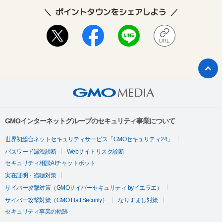
ポイントタウンをシェアしよう
GMOインターネットグループのセキュリティ事業について
世界初総合ネットセキュリティサービス「GMOセキュリティ24」
パスワード漏洩診断
Webサイトリスク診断
セキュリティ相談AIチャットボット
実在証明・盗聴対策
サイバー攻撃対策（GMOサイバーセキュリティ byイエラエ）
サイバー攻撃対策（GMO Flatt Security）
なりすまし対策
セキュリティ事業の軌跡