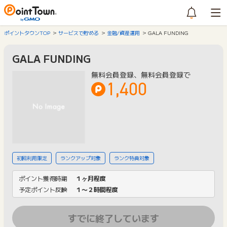
ポイントタウンTOP
サービスで貯める
金融/資産運用
GALA FUNDING
GALA FUNDING
無料会員登録、無料会員登録で
1,400
初回利用限定
ランクアップ対象
ランク特典対象
ポイント獲得時期
１ヶ月程度
予定ポイント反映
１〜２時間程度
すでに終了しています