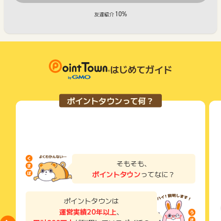
10%
友達紹介
はじめてガイド
ポイントタウンって何？
そもそも、
ポイントタウン
ってなに？
ポイントタウンは
運営実績20年以上
、