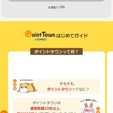
10%
友達紹介
はじめてガイド
ポイントタウンって何？
そもそも、
ポイントタウン
ってなに？
ポイントタウンは
運営実績20年以上
、