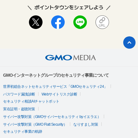
ポイントタウンをシェアしよう
GMOインターネットグループのセキュリティ事業について
世界初総合ネットセキュリティサービス「GMOセキュリティ24」
パスワード漏洩診断
Webサイトリスク診断
セキュリティ相談AIチャットボット
実在証明・盗聴対策
サイバー攻撃対策（GMOサイバーセキュリティ byイエラエ）
サイバー攻撃対策（GMO Flatt Security）
なりすまし対策
セキュリティ事業の軌跡