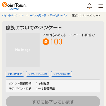
ポイントタウンTOP
サービスで貯める
その他(サービス)
家族についてのアンケート
家族についてのアンケート
その他(ため方)、アンケート回答で
100
初回利用限定
ランクアップ対象
ランク特典対象
ポイント獲得時期
１ヶ月程度
予定ポイント反映
１〜２時間程度
すでに終了しています