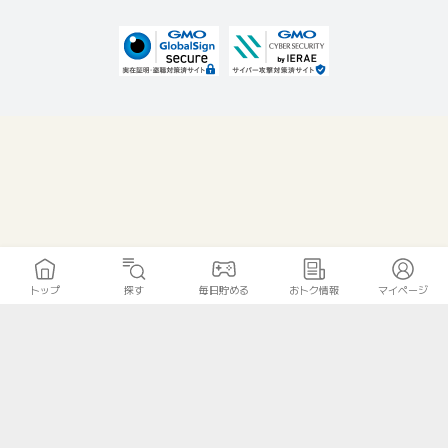
トップ
探す
毎日貯める
おトク情報
マイページ
無料診断