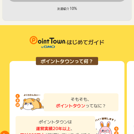
10%
友達紹介
はじめてガイド
ポイントタウンって何？
そもそも、
ポイントタウン
ってなに？
ポイントタウンは
運営実績20年以上
、