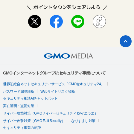
ポイントタウンをシェアしよう
GMOインターネットグループのセキュリティ事業について
世界初総合ネットセキュリティサービス「GMOセキュリティ24」
パスワード漏洩診断
Webサイトリスク診断
セキュリティ相談AIチャットボット
実在証明・盗聴対策
サイバー攻撃対策（GMOサイバーセキュリティ byイエラエ）
サイバー攻撃対策（GMO Flatt Security）
なりすまし対策
セキュリティ事業の軌跡