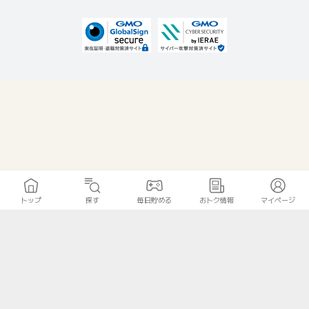
トップ
探す
毎日貯める
おトク情報
マイページ
無料診断