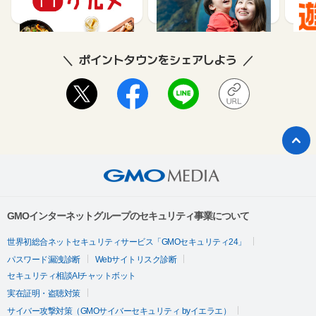
85
1.5%
ポイントタウンをシェアしよう
GMOインターネットグループのセキュリティ事業について
世界初総合ネットセキュリティサービス「GMOセキュリティ24」
パスワード漏洩診断
Webサイトリスク診断
セキュリティ相談AIチャットボット
実在証明・盗聴対策
サイバー攻撃対策（GMOサイバーセキュリティ byイエラエ）