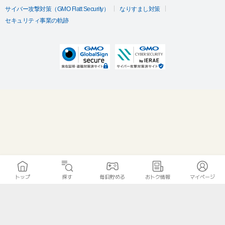
サイバー攻撃対策（GMO Flatt Security）
なりすまし対策
セキュリティ事業の軌跡
トップ
探す
毎日貯める
おトク情報
マイページ