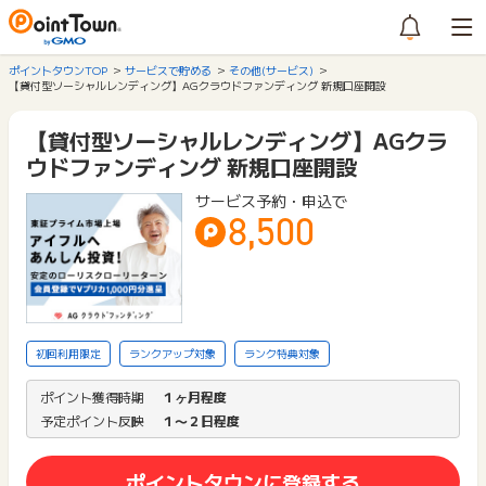
ポイントタウンTOP
サービスで貯める
その他(サービス)
【貸付型ソーシャルレンディング】AGクラウドファンディング 新規口座開設
【貸付型ソーシャルレンディング】AGクラ
ウドファンディング 新規口座開設
サービス予約・申込で
8,500
初回利用限定
ランクアップ対象
ランク特典対象
ポイント獲得時期
１ヶ月程度
予定ポイント反映
１〜２日程度
ポイントタウンに登録する