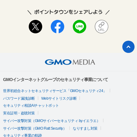
ポイントタウンをシェアしよう
GMOインターネットグループのセキュリティ事業について
世界初総合ネットセキュリティサービス「GMOセキュリティ24」
パスワード漏洩診断
Webサイトリスク診断
セキュリティ相談AIチャットボット
実在証明・盗聴対策
サイバー攻撃対策（GMOサイバーセキュリティ byイエラエ）
サイバー攻撃対策（GMO Flatt Security）
なりすまし対策
セキュリティ事業の軌跡