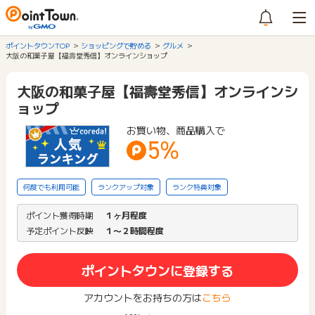
ポイントタウンTOP
ショッピングで貯める
グルメ
大阪の和菓子屋【福壽堂秀信】オンラインショップ
大阪の和菓子屋【福壽堂秀信】オンラインシ
ョップ
お買い物、商品購入で
5%
何度でも利用可能
ランクアップ対象
ランク特典対象
ポイント獲得時期
１ヶ月程度
予定ポイント反映
１〜２時間程度
ポイントタウンに登録する
アカウントをお持ちの方は
こちら