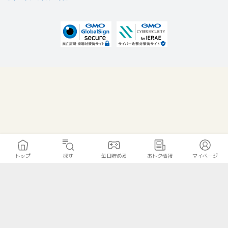
トップ
探す
毎日貯める
おトク情報
マイページ
無料診断