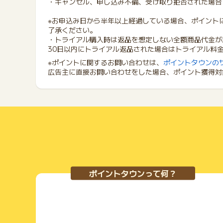
・キャンセル、申し込み不備、受け取り拒否された場合
※お申込み日から半年以上経過している場合、ポイント
了承ください。
・トライアル購入時は返品を想定しない全額商品代金が
30日以内にトライアル返品された場合はトライアル料
※ポイントに関するお問い合わせは、
ポイントタウンの
広告主に直接お問い合わせをした場合、ポイント獲得対
ポイントタウンって何？