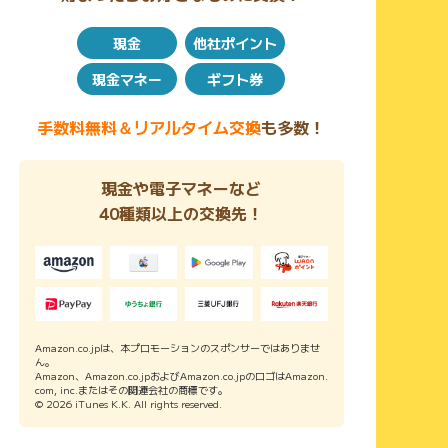
現金
他社ポイント
現金マネー
ギフト券
手数料無料＆リアルタイム交換
も多数！
現金や電子マネーなど
40種類以上の交換先！
Amazon.co.jpは、本プロモーションのスポンサーではありませ
ん。
Amazon、Amazon.co.jpおよびAmazon.co.jpのロゴはAmazon.
com, inc.またはその関連会社の商標です。
© 2026 iTunes K.K. All rights reserved.