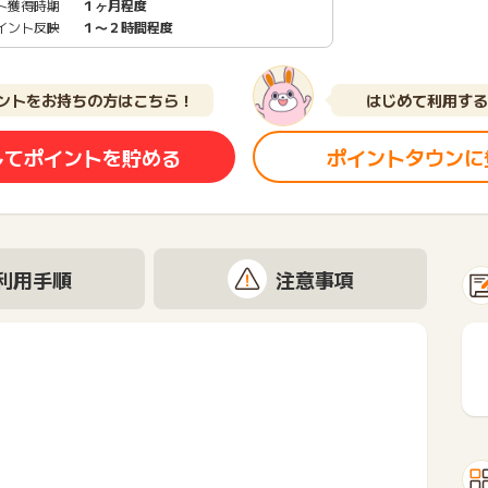
ト獲得時期
１ヶ月程度
イント反映
１〜２時間程度
ントをお持ちの方はこちら！
はじめて利用する
してポイントを貯める
ポイントタウンに
利用手順
注意事項