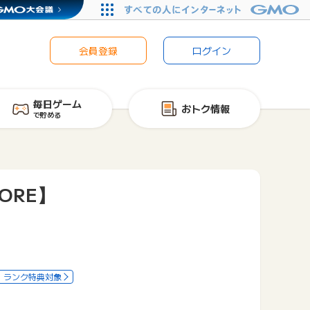
会員登録
ログイン
毎日ゲーム
おトク情報
で貯める
ORE】
ランク特典対象