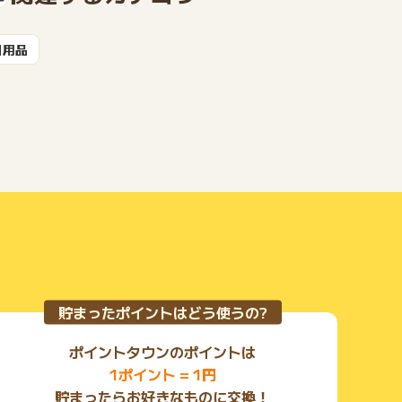
日用品
もっと見る
貯まったポイントはどう使うの?
ポイントタウンのポイントは
1ポイント = 1円
貯まったらお好きなものに交換！