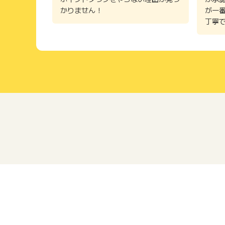
かりません！
が一
丁寧