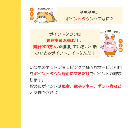
そもそも、
ポイントタウン
ってなに？
ポイントタウンは
運営実績20年以上
、
累計900万人
が利用しているポイ活
のできるポイントサイトなんだ！
いつものネットショッピングや様々なサービス利用
を
ポイントタウン経由にするだけ
でポイントが貯ま
ります。
貯めたポイントは
現金、電子マネー、ギフト券など
と交換できるよ！