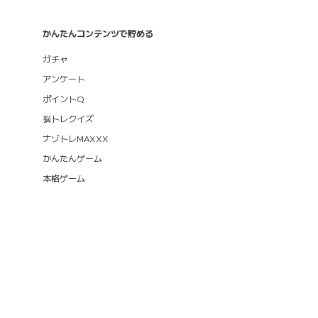
かんたんコンテンツで貯める
ガチャ
アンケート
ポイントQ
脳トレクイズ
ナゾトレMAXXX
かんたんゲーム
本格ゲーム