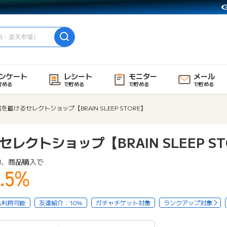
ンケート
レシート
モニター
メール
貯める
で貯める
で貯める
で貯める
を届けるセレクトショップ【BRAIN SLEEP STORE】
クトショップ【BRAIN SLEEP ST
物、商品購入で
.5%
も利用可能
友達紹介：10%
ガチャチケット対象
ランクアップ対象