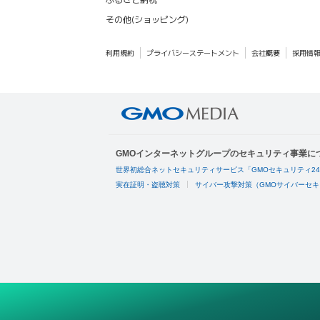
その他(ショッピング)
利用規約
プライバシーステートメント
会社概要
採用情
GMOインターネットグループのセキュリティ事業に
世界初総合ネットセキュリティサービス「GMOセキュリティ2
実在証明・盗聴対策
サイバー攻撃対策（GMOサイバーセキ