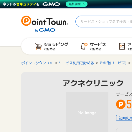
無料診断
ショッピング
サービス
ア
で貯める
で貯める
で
ポイントタウンTOP
サービス利用で貯める
その他(サービス)
アクネクリニック
サービ
5
初回利