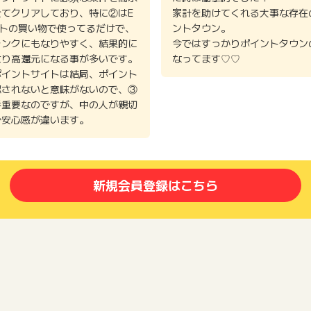
全てクリアしており、特に②はE
家計を助けてくれる大事な存在
イトの買い物で使ってるだけで、
ントタウン。
ランクにもなりやすく、結果的に
今ではすっかりポイントタウン
より高還元になる事が多いです。
なってます♡♡
ポイントサイトは結局、ポイント
認されないと意味がないので、③
番重要なのですが、中の人が親切
で安心感が違います。
新規会員登録はこちら