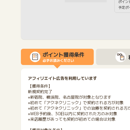
ポイン
予定ポ
ポイント獲得条件
必ずお読みください
アフィリエイト広告を利用しています
【獲得条件】
新規契約完了
※新宿院、横浜院、名古屋院が対象となります
※初めて「アクネクリニック」で契約される方が対象
※初めて「アクネクリニック」での治療を契約される方
※WEB予約後、30日以内に契約された方のみ対象
※来店履歴があっても契約が初めての場合は対象