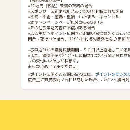
【獲得対象外条件】
※10万円（税込）未満の契約の場合
※スポンサーに正常な申込みでないと判断された場合
※不備・不正・虚偽・重複・いたずら・キャンセル
※本キャンペーンページ以外からのお申込
※その他お申込内容に不備がある場合
※広告主様へポイントに関するお問い合わせをすること
問合せを行った場合、ポイント付与対象外となりますの
※お申込みから獲得反映期間＋３０日以上経過している
※また、獲得予定ポイントに反映されないお問い合わせ
せの受付はいたしかねます。
あらかじめご了承ください。
※ポイントに関するお問い合わせは、
ポイントタウンの
広告主に直接お問い合わせをした場合、ポイント獲得対