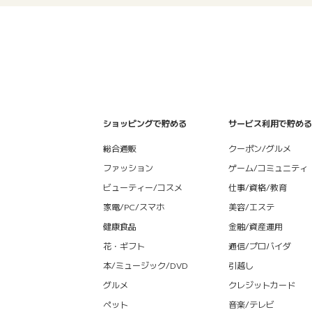
ショッピングで貯める
サービス利用で貯める
総合通販
クーポン/グルメ
ファッション
ゲーム/コミュニティ
ビューティー/コスメ
仕事/資格/教育
家電/PC/スマホ
美容/エステ
健康食品
金融/資産運用
花・ギフト
通信/プロバイダ
本/ミュージック/DVD
引越し
グルメ
クレジットカード
ペット
音楽/テレビ