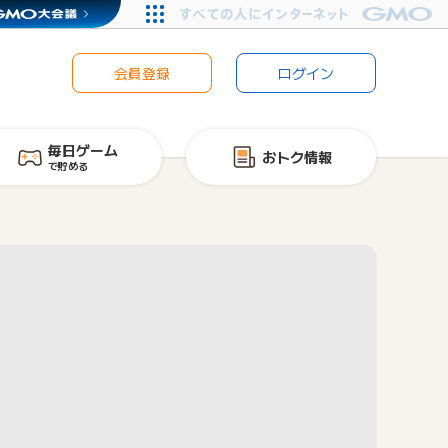
会員登録
ログイン
毎日ゲーム
おトク情報
で貯める