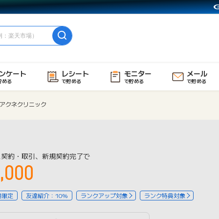
ンケート
レシート
モニター
メール
貯める
で貯める
で貯める
で貯める
アクネクリニック
ス契約・取引、新規契約完了で
,000
用限定
友達紹介：10%
ランクアップ対象
ランク特典対象