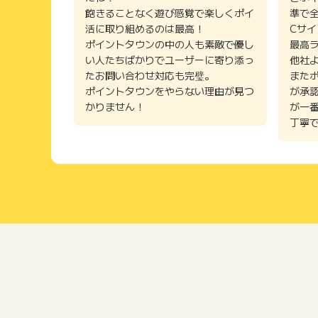
飽きることなく遊び感覚で楽しくポイ
準で
活に取り組めるのは最高！
Cサ
ポイントタウンの中の人も素敵で優し
最高
い人たちばかりでユーザーに寄り添っ
他社
たお問い合わせ対応も完璧。
また
ポイントタウンをやらない理由が見つ
が承
かりません！
が一
丁寧