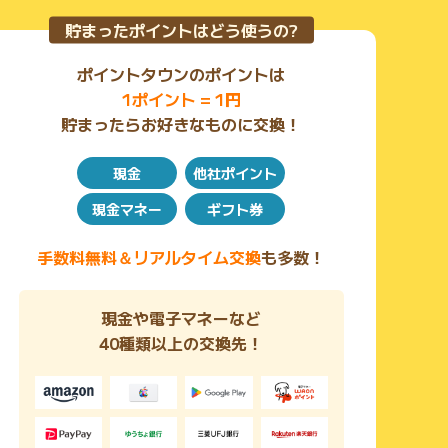
貯まったポイントはどう使うの?
ポイントタウンのポイントは
1ポイント = 1円
貯まったらお好きなものに交換！
現金
他社ポイント
現金マネー
ギフト券
手数料無料＆リアルタイム交換
も多数！
現金や電子マネーなど
40種類以上の交換先！