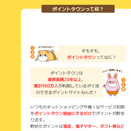
ポイントタウンって何？
そもそも、
ポイントタウン
ってなに？
ポイントタウンは
運営実績20年以上
、
累計900万人
が利用しているポイ活
のできるポイントサイトなんだ！
いつものネットショッピングや様々なサービス利用
を
ポイントタウン経由にするだけ
でポイントが貯ま
ります。
貯めたポイントは
現金、電子マネー、ギフト券など