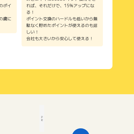
のポイ
れば、それだけで、15%アップにな
る！
の虜に
ポイント交換のハードルも低いから無
駄なく貯めたポイントが使えるのも嬉
しい！
会社も大きいから安心して使える！
P
R