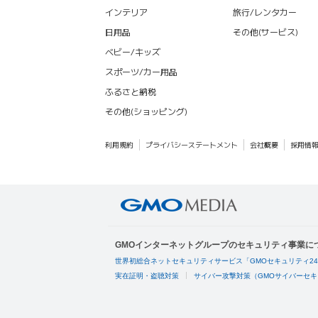
インテリア
旅行/レンタカー
日用品
その他(サービス)
ベビー/キッズ
スポーツ/カー用品
ふるさと納税
その他(ショッピング)
利用規約
プライバシーステートメント
会社概要
採用情
GMOインターネットグループのセキュリティ事業に
世界初総合ネットセキュリティサービス「GMOセキュリティ2
実在証明・盗聴対策
サイバー攻撃対策（GMOサイバーセキ