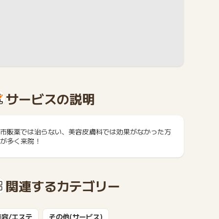
サービスの説明
市販薬では治らない、美容皮膚科では効果がなかった方
が多く来院！
関連するカテゴリー
美容/エステ
その他(サービス)