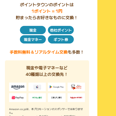
ポイントタウンのポイントは
1ポイント = 1円
貯まったらお好きなものに交換！
現金
他社ポイント
現金マネー
ギフト券
手数料無料＆リアルタイム交換
も多数！
現金や電子マネーなど
40種類以上の交換先！
Amazon.co.jpは、本プロモーションのスポンサーではありませ
ん。