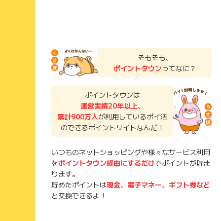
そもそも、
ポイントタウン
ってなに？
ポイントタウンは
運営実績20年以上
、
累計900万人
が利用しているポイ活
のできるポイントサイトなんだ！
いつものネットショッピングや様々なサービス利用
を
ポイントタウン経由にするだけ
でポイントが貯ま
ります。
貯めたポイントは
現金、電子マネー、ギフト券など
と交換できるよ！