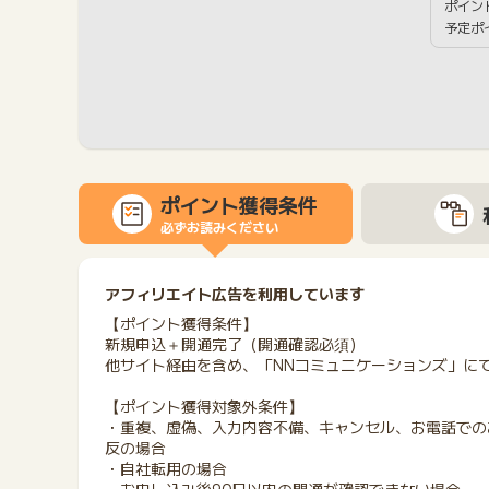
ポイン
予定ポ
ポイント獲得条件
必ずお読みください
アフィリエイト広告を利用しています
【ポイント獲得条件】
新規申込＋開通完了（開通確認必須）
他サイト経由を含め、「NNコミュニケーションズ」に
【ポイント獲得対象外条件】
・重複、虚偽、入力内容不備、キャンセル、お電話でのお
反の場合
・自社転用の場合