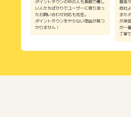
ポイントタウンの中の人も素敵で優し
最高
い人たちばかりでユーザーに寄り添っ
他社
たお問い合わせ対応も完璧。
また
ポイントタウンをやらない理由が見つ
が承
かりません！
が一
丁寧