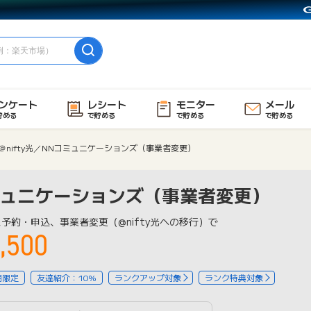
ンケート
レシート
モニター
メール
貯める
で貯める
で貯める
で貯める
＠nifty光／NNコミュニケーションズ（事業者変更）
コミュニケーションズ（事業者変更）
予約・申込、事業者変更（@nifty光への移行）で
,500
用限定
友達紹介：10%
ランクアップ対象
ランク特典対象