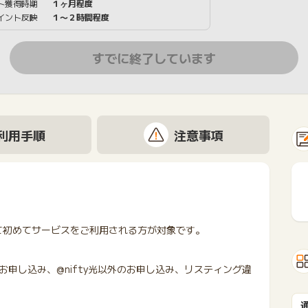
ト獲得時期
１ヶ月程度
イント反映
１〜２時間程度
すでに終了しています
利用手順
注意事項
て初めてサービスをご利用される方が対象です。
申し込み、@nifty光以外のお申し込み、リスティング違