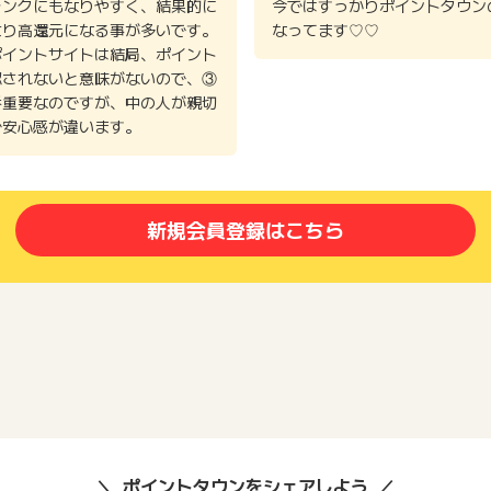
ランクにもなりやすく、結果的に
今ではすっかりポイントタウン
より高還元になる事が多いです。
なってます♡♡
ポイントサイトは結局、ポイント
認されないと意味がないので、③
番重要なのですが、中の人が親切
で安心感が違います。
新規会員登録はこちら
ポイントタウンをシェアしよう