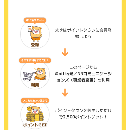
まずはポイントタウンに会員登
録しよう
このページから
＠nifty光／NNコミュニケーシ
ョンズ（事業者変更）
を利用
ポイントタウンを経由しただけ
で
2,500ポイント
ゲット！