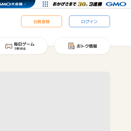
会員登録
ログイン
毎日ゲーム
おトク情報
で貯める