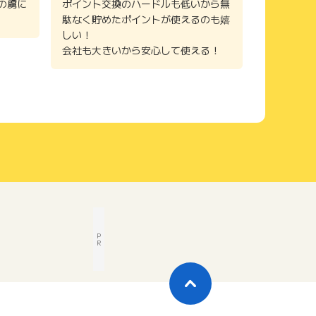
の虜に
ポイント交換のハードルも低いから無
駄なく貯めたポイントが使えるのも嬉
しい！
会社も大きいから安心して使える！
P
R