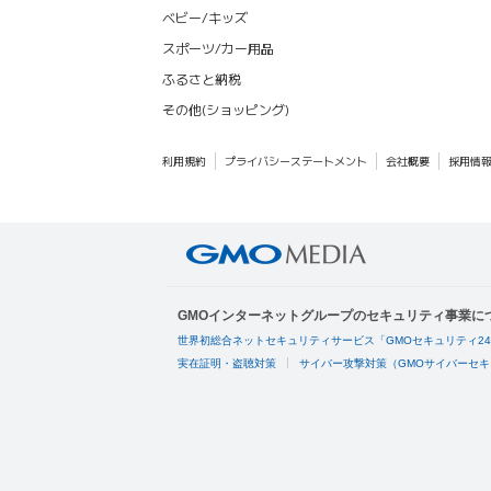
ベビー/キッズ
スポーツ/カー用品
ふるさと納税
その他(ショッピング)
利用規約
プライバシーステートメント
会社概要
採用情
GMOインターネットグループのセキュリティ事業に
世界初総合ネットセキュリティサービス「GMOセキュリティ2
実在証明・盗聴対策
サイバー攻撃対策（GMOサイバーセキ