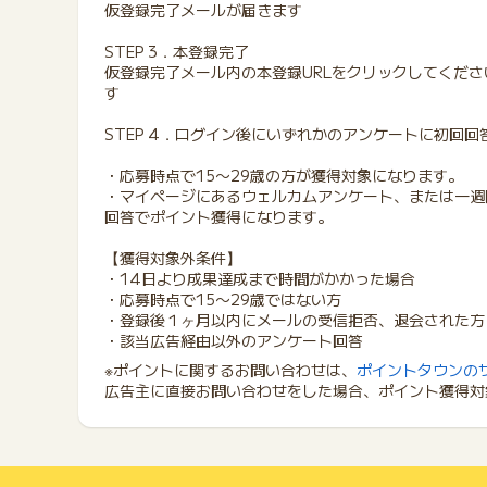
仮登録完了メールが届きます
STEP 3．本登録完了
仮登録完了メール内の本登録URLをクリックしてくだ
す
STEP 4．ログイン後にいずれかのアンケートに初回
・応募時点で15〜29歳の方が獲得対象になります。
・マイページにあるウェルカムアンケート、または一週
回答でポイント獲得になります。
【獲得対象外条件】
・14日より成果達成まで時間がかかった場合
・応募時点で15〜29歳ではない方
・登録後１ヶ月以内にメールの受信拒否、退会された方
・該当広告経由以外のアンケート回答
※ポイントに関するお問い合わせは、
ポイントタウンの
広告主に直接お問い合わせをした場合、ポイント獲得対