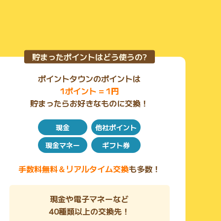
貯まったポイントはどう使うの?
ポイントタウンのポイントは
1ポイント = 1円
貯まったらお好きなものに交換！
現金
他社ポイント
現金マネー
ギフト券
手数料無料＆リアルタイム交換
も多数！
現金や電子マネーなど
40種類以上の交換先！