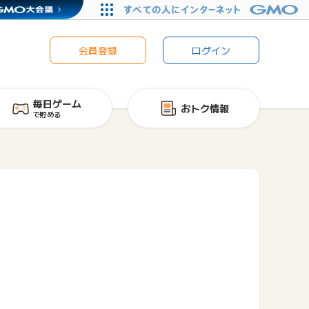
会員登録
ログイン
毎日ゲーム
おトク情報
で貯める