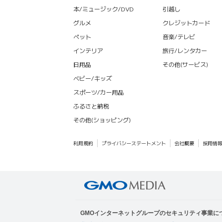
本/ミュージック/DVD
引越し
グルメ
クレジットカード
ペット
音楽/テレビ
インテリア
旅行/レンタカー
日用品
その他(サービス)
ベビー/キッズ
スポーツ/カー用品
ふるさと納税
その他(ショッピング)
利用規約
プライバシーステートメント
会社概要
採用情
GMOインターネットグループのセキュリティ事業に