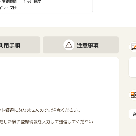
ト獲得時期
１ヶ月程度
イント反映
利用手順
注意事項
ポイント獲得になりませんのでご注意ください。
をした後に登録情報を入力して送信してください