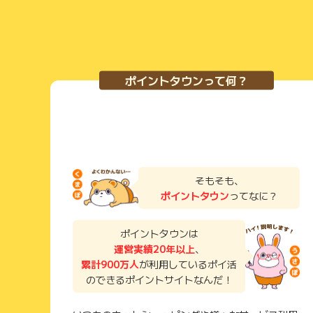
ポイントタウンって何？
そもそも、
ポイントタウン
ってなに？
ポイントタウンは
運営実績20年以上
、
累計900万人
が利用しているポイ活
のできるポイントサイトなんだ！