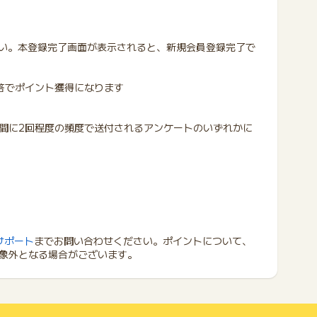
さい。本登録完了画面が表示されると、新規会員登録完了で
回答でポイント獲得になります
間に2回程度の頻度で送付されるアンケートのいずれかに
サポート
までお問い合わせください。ポイントについて、
象外となる場合がございます。