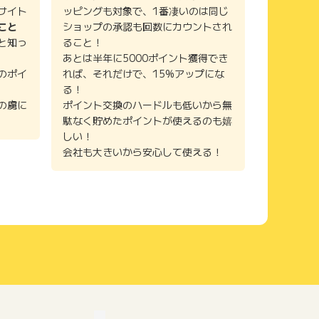
サイト
ッピングも対象で、1番凄いのは同じ
こと
ショップの承認も回数にカウントされ
と知っ
ること！
あとは半年に5000ポイント獲得でき
のポイ
れば、それだけで、15%アップにな
る！
の虜に
ポイント交換のハードルも低いから無
駄なく貯めたポイントが使えるのも嬉
しい！
会社も大きいから安心して使える！