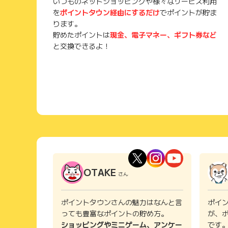
いつものネットショッピングや様々なサービス利用
を
ポイントタウン経由にするだけ
でポイントが貯ま
ります。
貯めたポイントは
現金、電子マネー、ギフト券など
と交換できるよ！
OTAKE
さん
ポイントタウンさんの魅力はなんと言
ポイ
っても豊富なポイントの貯め方。
が、
ショッピングやミニゲーム、アンケー
です