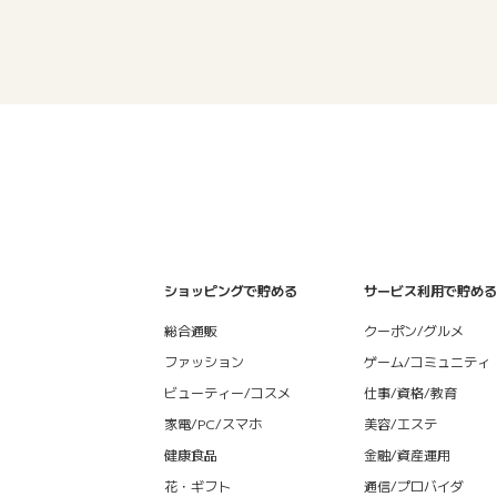
ショッピングで貯める
サービス利用で貯める
総合通販
クーポン/グルメ
ファッション
ゲーム/コミュニティ
ビューティー/コスメ
仕事/資格/教育
家電/PC/スマホ
美容/エステ
健康食品
金融/資産運用
花・ギフト
通信/プロバイダ