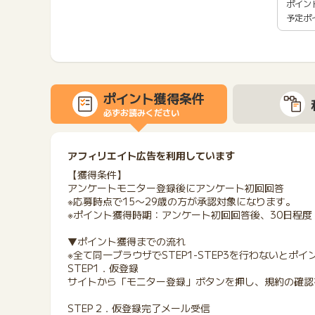
ポイン
予定ポ
ポイント獲得条件
必ずお読みください
アフィリエイト広告を利用しています
【獲得条件】
アンケートモニター登録後にアンケート初回回答
※応募時点で15〜29歳の方が承認対象になります。
※ポイント獲得時期：アンケート初回回答後、30日程度
▼ポイント獲得までの流れ
※全て同一ブラウザでSTEP1-STEP3を行わないと
STEP1．仮登録
サイトから「モニター登録」ボタンを押し、規約の確認
STEP 2．仮登録完了メール受信