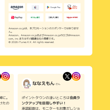
Amazon.co.jpは、本プロモーションのスポンサーではありませ
ん。
Amazon、Amazon.co.jpおよびAmazon.co.jpのロゴはAmazon.
com, inc.またはその関連会社の商標です。
© 2026 iTunes K.K. All rights reserved.
ななえもん
さん
婦に。
ポイントタウンの凄いところは
会員ラ
けたの
ンクアップを目指しやすい！
承認回数は、モニターも対象だしショ