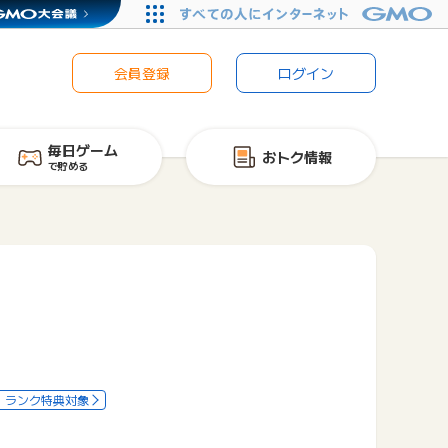
会員登録
ログイン
毎日ゲーム
おトク情報
で貯める
ランク特典対象