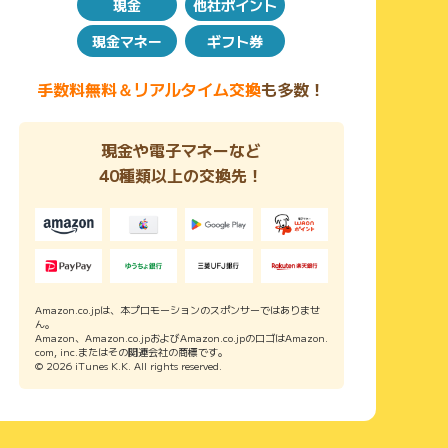
現金
他社ポイント
現金マネー
ギフト券
手数料無料＆リアルタイム交換
も多数！
現金や電子マネーなど
40種類以上の交換先！
Amazon.co.jpは、本プロモーションのスポンサーではありませ
ん。
Amazon、Amazon.co.jpおよびAmazon.co.jpのロゴはAmazon.
com, inc.またはその関連会社の商標です。
© 2026 iTunes K.K. All rights reserved.