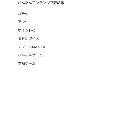
かんたんコンテンツで貯める
ガチャ
アンケート
ポイントQ
脳トレクイズ
ナゾトレMAXXX
かんたんゲーム
本格ゲーム