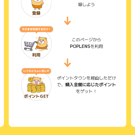
録しよう
このページから
POPLENS
を利用
ポイントタウンを経由しただけ
で、
購入金額に応じたポイント
をゲット！