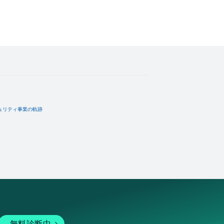
ュリティ事業の軌跡
無料診断中