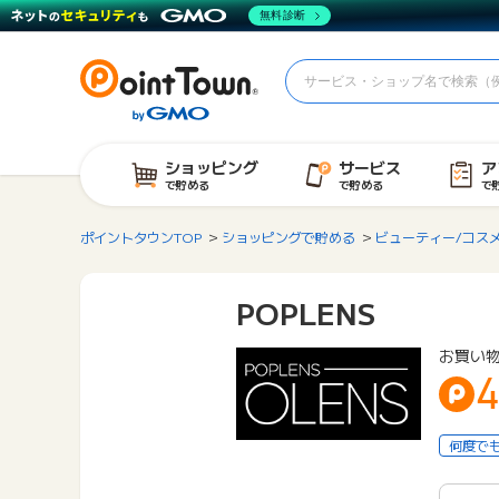
無料診断
ショッピング
サービス
ア
で貯める
で貯める
で
ポイントタウンTOP
ショッピングで貯める
ビューティー/コス
POPLENS
お買い物
何度で