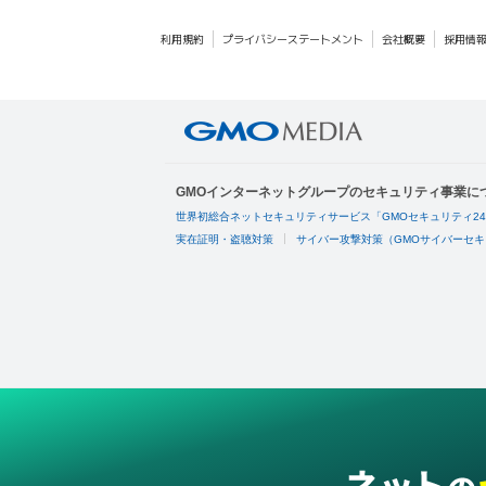
利用規約
プライバシーステートメント
会社概要
採用情
GMOインターネットグループのセキュリティ事業に
世界初総合ネットセキュリティサービス「GMOセキュリティ2
実在証明・盗聴対策
サイバー攻撃対策（GMOサイバーセキ