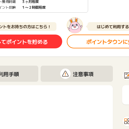
ト獲得時期
３ヶ月程度
イント反映
１〜２時間程度
ントをお持ちの方はこちら！
はじめて利用する
してポイントを貯める
ポイントタウンに
利用手順
注意事項