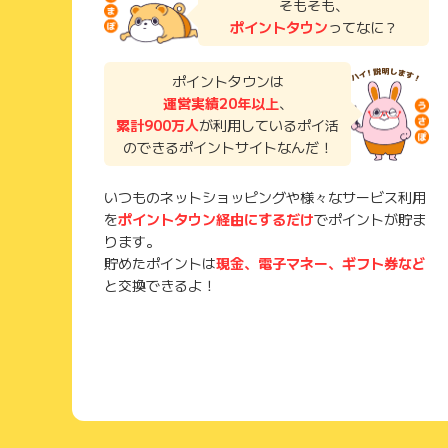
そもそも、
ポイントタウン
ってなに？
ポイントタウンは
運営実績20年以上
、
累計900万人
が利用しているポイ活
のできるポイントサイトなんだ！
いつものネットショッピングや様々なサービス利用
を
ポイントタウン経由にするだけ
でポイントが貯ま
ります。
貯めたポイントは
現金、電子マネー、ギフト券など
と交換できるよ！