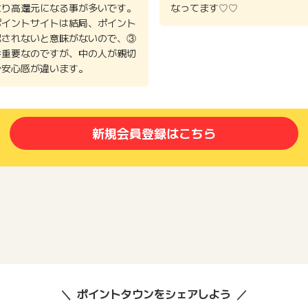
より高還元になる事が多いです。
なってます♡♡
ポイントサイトは結局、ポイント
認されないと意味がないので、③
番重要なのですが、中の人が親切
で安心感が違います。
新規会員登録はこちら
ポイントタウンをシェアしよう