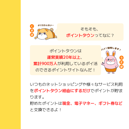
そもそも、
ポイントタウン
ってなに？
ポイントタウンは
運営実績20年以上
、
累計900万人
が利用しているポイ活
のできるポイントサイトなんだ！
いつものネットショッピングや様々なサービス利用
を
ポイントタウン経由にするだけ
でポイントが貯ま
ります。
貯めたポイントは
現金、電子マネー、ギフト券など
と交換できるよ！