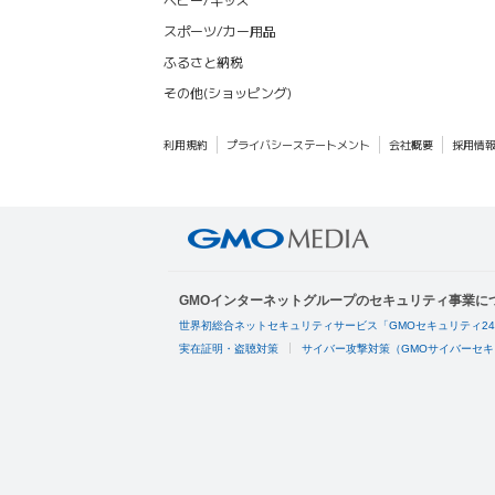
スポーツ/カー用品
ふるさと納税
その他(ショッピング)
利用規約
プライバシーステートメント
会社概要
採用情
GMOインターネットグループのセキュリティ事業に
世界初総合ネットセキュリティサービス「GMOセキュリティ2
実在証明・盗聴対策
サイバー攻撃対策（GMOサイバーセキ