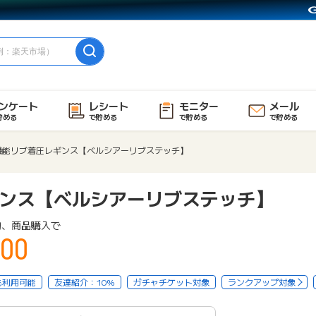
ンケート
レシート
モニター
メール
貯める
で貯める
で貯める
で貯める
機能リブ着圧レギンス【ベルシアーリブステッチ】
ンス【ベルシアーリブステッチ】
物、商品購入で
00
も利用可能
友達紹介：10%
ガチャチケット対象
ランクアップ対象