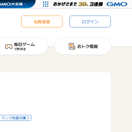
会員登録
ログイン
毎日ゲーム
おトク情報
で貯める
ランク特典対象