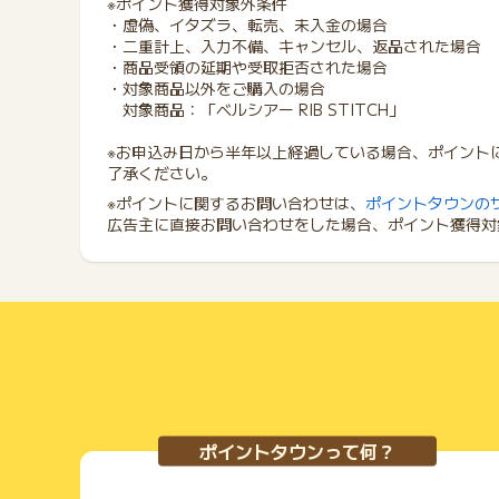
※ポイント獲得対象外条件
・虚偽、イタズラ、転売、未入金の場合
・二重計上、入力不備、キャンセル、返品された場合
・商品受領の延期や受取拒否された場合
・対象商品以外をご購入の場合
対象商品：「ベルシアー RIB STITCH」
※お申込み日から半年以上経過している場合、ポイント
了承ください。
※ポイントに関するお問い合わせは、
ポイントタウンの
広告主に直接お問い合わせをした場合、ポイント獲得対
ポイントタウンって何？