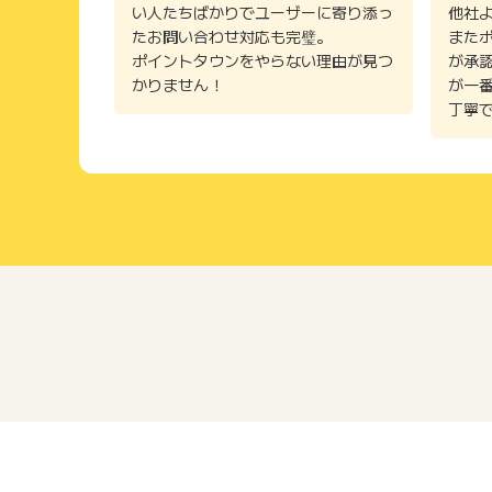
い人たちばかりでユーザーに寄り添っ
他社
たお問い合わせ対応も完璧。
また
ポイントタウンをやらない理由が見つ
が承
かりません！
が一
丁寧