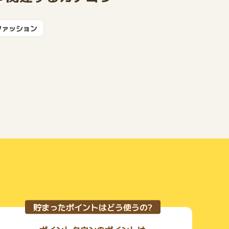
ファッション
もっと見る
貯まったポイントはどう使うの?