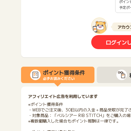
ポイン
予定ポ
アカウ
ログイン
ポイント獲得条件
必ずお読みください
アフィリエイト広告を利用しています
※ポイント獲得条件
・WEBでご注文後、30日以内の入金＋商品受取が完了
・対象商品：「ベルシアー RIB STITCH」をご購入の
※複数個購入した場合もポイント報酬は一律です。