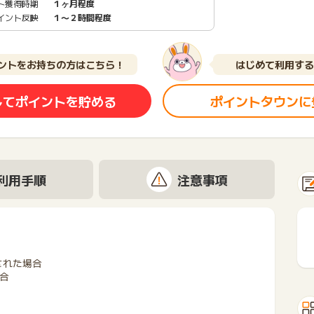
ト獲得時期
１ヶ月程度
イント反映
１〜２時間程度
ントをお持ちの方はこちら！
はじめて利用する
してポイントを貯める
ポイントタウンに
利用手順
注意事項
された場合
場合