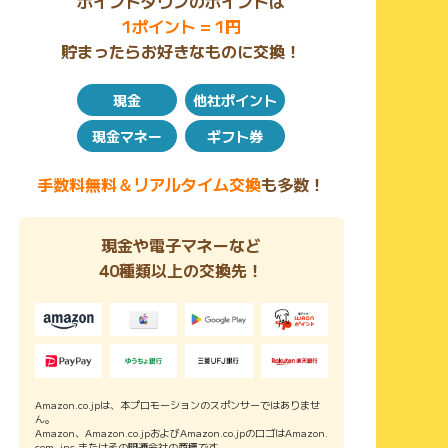
ポイントタウンのポイントは
1ポイント = 1円
貯まったらお好きなものに交換！
現金
他社ポイント
現金マネー
ギフト券
手数料無料＆リアルタイム交換
も多数！
現金や電子マネーなど
40種類以上の交換先！
Amazon.co.jpは、本プロモーションのスポンサーではありませ
ん。
Amazon、Amazon.co.jpおよびAmazon.co.jpのロゴはAmazon.
com, inc.またはその関連会社の商標です。