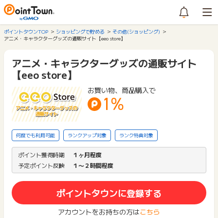
ポイントタウンTOP
ショッピングで貯める
その他(ショッピング)
アニメ・キャラクターグッズの通販サイト【eeo store】
アニメ・キャラクターグッズの通販サイト
【eeo store】
お買い物、商品購入で
1%
何度でも利用可能
ランクアップ対象
ランク特典対象
ポイント獲得時期
１ヶ月程度
予定ポイント反映
１〜２時間程度
ポイントタウンに登録する
アカウントをお持ちの方は
こちら