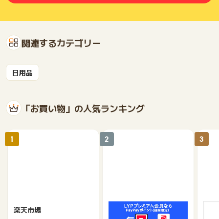
関連するカテゴリー
日用品
「お買い物」の人気ランキング
1
2
3
楽天市場
Yahoo!ショッピング
au 