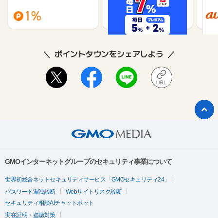
（旧：
1%
1%
ポイントタウンをシェアしよう
GMOインターネットグループのセキュリティ事業について
世界初総合ネットセキュリティサービス「GMOセキュリティ24」
パスワード漏洩診断
Webサイトリスク診断
セキュリティ相談AIチャットボット
実在証明・盗聴対策