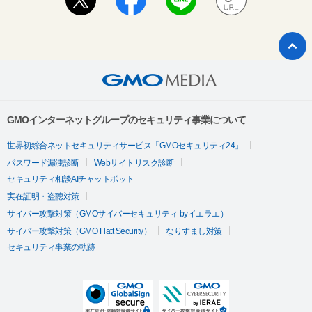
GMOインターネットグループのセキュリティ事業について
世界初総合ネットセキュリティサービス「GMOセキュリティ24」
パスワード漏洩診断
Webサイトリスク診断
セキュリティ相談AIチャットボット
実在証明・盗聴対策
サイバー攻撃対策（GMOサイバーセキュリティ byイエラエ）
サイバー攻撃対策（GMO Flatt Security）
なりすまし対策
セキュリティ事業の軌跡