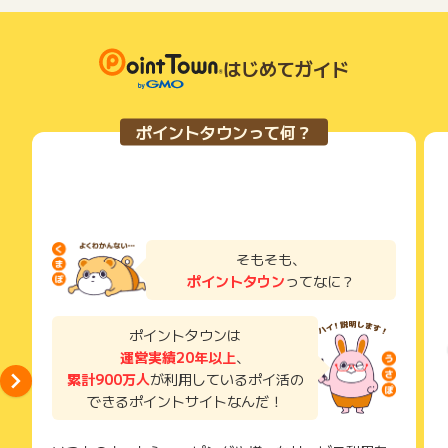
はじめてガイド
ポイントタウンって何？
そもそも、
ポイントタウン
ってなに？
ポイントタウンは
運営実績20年以上
、
累計900万人
が利用しているポイ活の
できるポイントサイトなんだ！