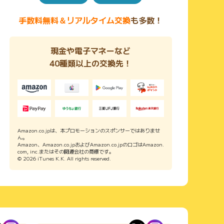
手数料無料＆リアルタイム交換
も多数！
現金や電子マネーなど
40種類以上の交換先！
Amazon.co.jpは、本プロモーションのスポンサーではありませ
ん。
Amazon、Amazon.co.jpおよびAmazon.co.jpのロゴはAmazon.
com, inc.またはその関連会社の商標です。
© 2026 iTunes K.K. All rights reserved.