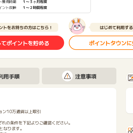
ト獲得時期
１〜３ヶ月程度
イント反映
１〜２時間程度
ントをお持ちの方はこちら！
はじめて利用する
してポイントを貯める
ポイントタウンに
利用手順
注意事項
ョン10万通貨以上取引
ぞれの条件を下記よりご確認ください。
果となります。