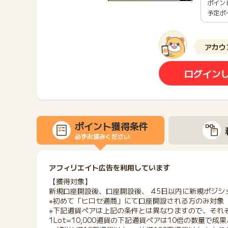
ポイン
予定ポ
アカウ
ログイン
ポイント獲得条件
必ずお読みください
アフィリエイト広告を利用しています
【獲得対象】
新規口座開設後、口座開設後、 45日以内に新規ポジシ
※初めて「ヒロセ通商」にて口座開設される方のみ対象
※下記通貨ペアは上記の条件とは異なりますので、それ
1Lot=10,000通貨の下記通貨ペアは10倍の数量で成