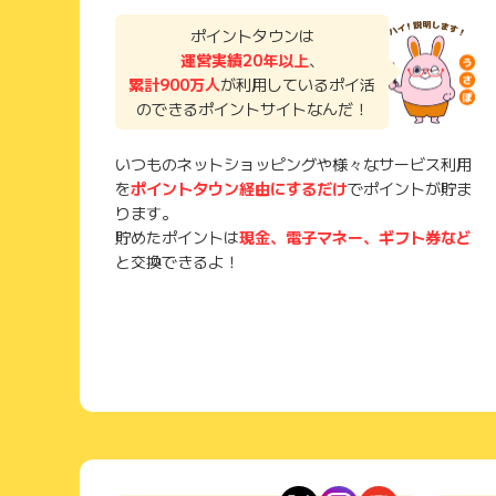
ポイントタウンは
運営実績20年以上
、
累計900万人
が利用しているポイ活
のできるポイントサイトなんだ！
いつものネットショッピングや様々なサービス利用
を
ポイントタウン経由にするだけ
でポイントが貯ま
ります。
貯めたポイントは
現金、電子マネー、ギフト券など
と交換できるよ！