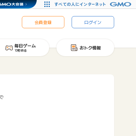
会員登録
ログイン
毎日ゲーム
おトク情報
で貯める
で