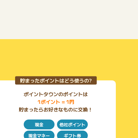
貯まったポイントはどう使うの?
ポイントタウンのポイントは
1ポイント = 1円
貯まったらお好きなものに交換！
現金
他社ポイント
現金マネー
ギフト券